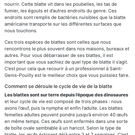
nourrir. Cette blatte vit dans les poubelles, les tas de
fumier, les égouts et d’autres endroits du genre. Ces
endroits sont remplis de bactéries nuisibles que la blatte
américaine transporte sur les différentes surfaces que
nous touchons.
Ces trois espèces de blattes sont celles que nous
rencontrons le plus souvent dans nos maisons, bureaux et
autres. Pour vous débarrasser de ses blattes, il est
important que vous sachiez de quel type de blatte il s’agit.
C’est pour cela que recourir à un professionnel à Saint-
Genis-Pouilly est le meilleur choix que vous puissiez faire.
Comment se déroule le cycle de vie de la blatte
Les blattes sont sur terre depuis l’époque des dinosaures
et leur cycle de vie est composé de trois phases : nous
avons l’œuf, puis la nymphe et enfin l’adulte. Les blattes
femelles adultes peuvent pondre jusqu’à environ 40 œufs
en même temps. Ces œufs sont enfermés dans une sorte
de boîte ovale semblable à un haricot. Selon le type de
blatte, les œufs éclosent déjà entre 2 et 7 semaines. C’est