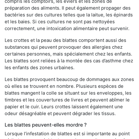
compris les comptoirs, les éviers et les zones de
préparation des aliments. Il peut également propager des
bactéries sur des cultures telles que la laitue, les épinards
et les baies. Si ces cultures ne sont pas nettoyées
correctement, une intoxication alimentaire peut survenir.
Les crottes et la peau des blattes comportent aussi des
substances qui peuvent provoquer des allergies chez
certaines personnes, mais spécialement chez les enfants.
Les blattes sont reliées à la montée des cas d’asthme chez
les enfants des zones urbaines.
Les blattes provoquent beaucoup de dommages aux zones
où elles se trouvent en nombre. Plusieurs espèces de
blattes mangent la colle se situant sur les enveloppes, les
timbres et les couvertures de livres et peuvent abîmer le
papier et le cuir. Leurs crottes laissent également une
odeur désagréable et peuvent dégrader les tissus.
Les blattes peuvent-elles mordre ?
Lorsque l’infestation de blattes est si importante au point