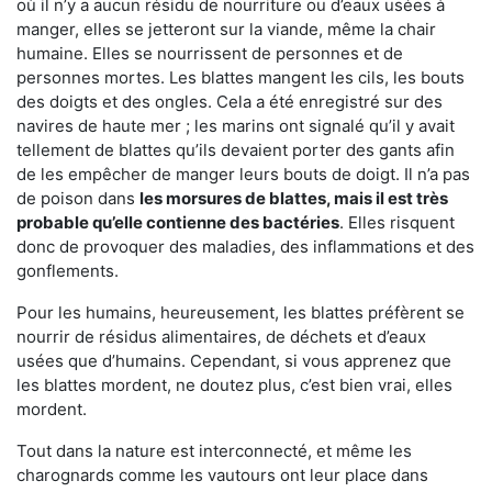
où il n’y a aucun résidu de nourriture ou d’eaux usées à
manger, elles se jetteront sur la viande, même la chair
humaine. Elles se nourrissent de personnes et de
personnes mortes. Les blattes mangent les cils, les bouts
des doigts et des ongles. Cela a été enregistré sur des
navires de haute mer ; les marins ont signalé qu’il y avait
tellement de blattes qu’ils devaient porter des gants afin
de les empêcher de manger leurs bouts de doigt. Il n’a pas
de poison dans
les morsures de blattes, mais il est très
probable qu’elle contienne des bactéries
. Elles risquent
donc de provoquer des maladies, des inflammations et des
gonflements.
Pour les humains, heureusement, les blattes préfèrent se
nourrir de résidus alimentaires, de déchets et d’eaux
usées que d’humains. Cependant, si vous apprenez que
les blattes mordent, ne doutez plus, c’est bien vrai, elles
mordent.
Tout dans la nature est interconnecté, et même les
charognards comme les vautours ont leur place dans