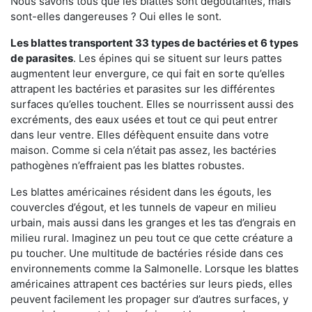
Nous savons tous que les blattes sont dégoûtantes, mais
sont-elles dangereuses ? Oui elles le sont.
Les blattes transportent 33 types de bactéries et 6 types
de parasites
. Les épines qui se situent sur leurs pattes
augmentent leur envergure, ce qui fait en sorte qu’elles
attrapent les bactéries et parasites sur les différentes
surfaces qu’elles touchent. Elles se nourrissent aussi des
excréments, des eaux usées et tout ce qui peut entrer
dans leur ventre. Elles défèquent ensuite dans votre
maison. Comme si cela n’était pas assez, les bactéries
pathogènes n’effraient pas les blattes robustes.
Les blattes américaines résident dans les égouts, les
couvercles d’égout, et les tunnels de vapeur en milieu
urbain, mais aussi dans les granges et les tas d’engrais en
milieu rural. Imaginez un peu tout ce que cette créature a
pu toucher. Une multitude de bactéries réside dans ces
environnements comme la Salmonelle. Lorsque les blattes
américaines attrapent ces bactéries sur leurs pieds, elles
peuvent facilement les propager sur d’autres surfaces, y