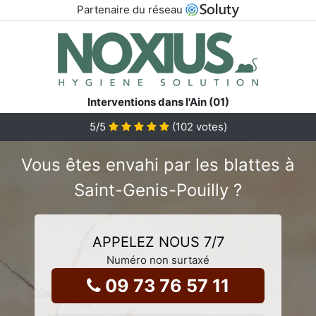
Partenaire du réseau
Interventions dans l'Ain (01)
5
/5
(
102
votes)
Vous êtes envahi par les blattes à
Saint-Genis-Pouilly ?
APPELEZ NOUS 7/7
Numéro non surtaxé
09 73 76 57 11