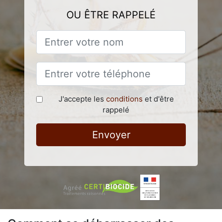
OU ÊTRE RAPPELÉ
J'accepte les
conditions
et d'être
rappelé
Envoyer