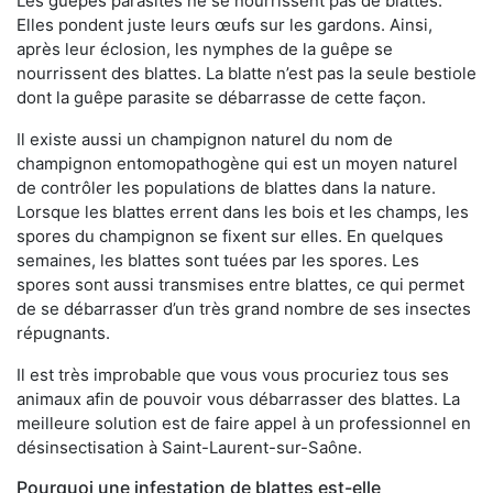
Les guêpes parasites ne se nourrissent pas de blattes.
Elles pondent juste leurs œufs sur les gardons. Ainsi,
après leur éclosion, les nymphes de la guêpe se
nourrissent des blattes. La blatte n’est pas la seule bestiole
dont la guêpe parasite se débarrasse de cette façon.
Il existe aussi un champignon naturel du nom de
champignon entomopathogène qui est un moyen naturel
de contrôler les populations de blattes dans la nature.
Lorsque les blattes errent dans les bois et les champs, les
spores du champignon se fixent sur elles. En quelques
semaines, les blattes sont tuées par les spores. Les
spores sont aussi transmises entre blattes, ce qui permet
de se débarrasser d’un très grand nombre de ses insectes
répugnants.
Il est très improbable que vous vous procuriez tous ses
animaux afin de pouvoir vous débarrasser des blattes. La
meilleure solution est de faire appel à un professionnel en
désinsectisation à Saint-Laurent-sur-Saône.
Pourquoi une infestation de blattes est-elle