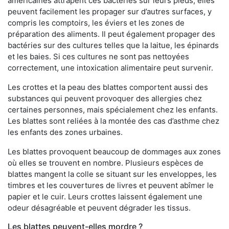
américaines attrapent ces bactéries sur leurs pieds, elles
peuvent facilement les propager sur d’autres surfaces, y
compris les comptoirs, les éviers et les zones de
préparation des aliments. Il peut également propager des
bactéries sur des cultures telles que la laitue, les épinards
et les baies. Si ces cultures ne sont pas nettoyées
correctement, une intoxication alimentaire peut survenir.
Les crottes et la peau des blattes comportent aussi des
substances qui peuvent provoquer des allergies chez
certaines personnes, mais spécialement chez les enfants.
Les blattes sont reliées à la montée des cas d’asthme chez
les enfants des zones urbaines.
Les blattes provoquent beaucoup de dommages aux zones
où elles se trouvent en nombre. Plusieurs espèces de
blattes mangent la colle se situant sur les enveloppes, les
timbres et les couvertures de livres et peuvent abîmer le
papier et le cuir. Leurs crottes laissent également une
odeur désagréable et peuvent dégrader les tissus.
Les blattes peuvent-elles mordre ?