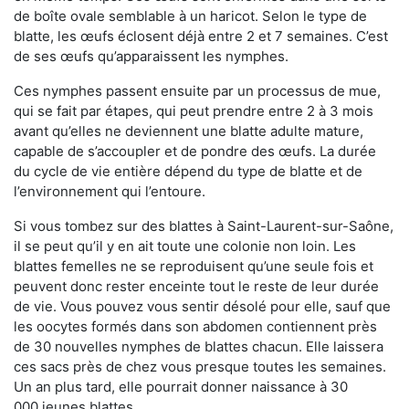
de boîte ovale semblable à un haricot. Selon le type de
blatte, les œufs éclosent déjà entre 2 et 7 semaines. C’est
de ses œufs qu’apparaissent les nymphes.
Ces nymphes passent ensuite par un processus de mue,
qui se fait par étapes, qui peut prendre entre 2 à 3 mois
avant qu’elles ne deviennent une blatte adulte mature,
capable de s’accoupler et de pondre des œufs. La durée
du cycle de vie entière dépend du type de blatte et de
l’environnement qui l’entoure.
Si vous tombez sur des blattes à Saint-Laurent-sur-Saône,
il se peut qu’il y en ait toute une colonie non loin. Les
blattes femelles ne se reproduisent qu’une seule fois et
peuvent donc rester enceinte tout le reste de leur durée
de vie. Vous pouvez vous sentir désolé pour elle, sauf que
les oocytes formés dans son abdomen contiennent près
de 30 nouvelles nymphes de blattes chacun. Elle laissera
ces sacs près de chez vous presque toutes les semaines.
Un an plus tard, elle pourrait donner naissance à 30
000 jeunes blattes.