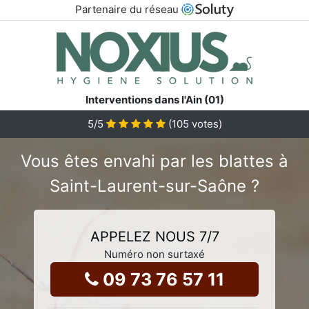
Partenaire du réseau
Interventions dans l'Ain (01)
5
/5
(
105
votes)
Vous êtes envahi par les blattes à
Saint-Laurent-sur-Saône ?
APPELEZ NOUS 7/7
Numéro non surtaxé
09 73 76 57 11