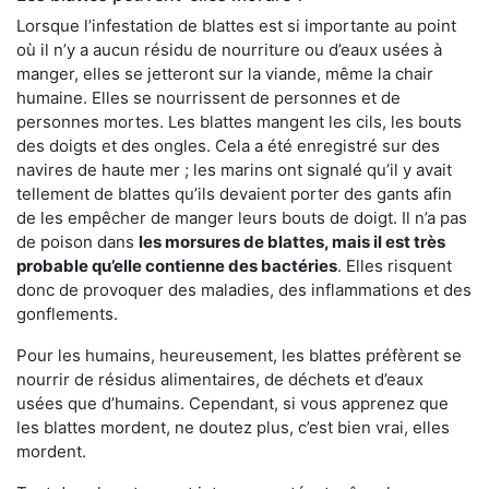
Lorsque l’infestation de blattes est si importante au point
où il n’y a aucun résidu de nourriture ou d’eaux usées à
manger, elles se jetteront sur la viande, même la chair
humaine. Elles se nourrissent de personnes et de
personnes mortes. Les blattes mangent les cils, les bouts
des doigts et des ongles. Cela a été enregistré sur des
navires de haute mer ; les marins ont signalé qu’il y avait
tellement de blattes qu’ils devaient porter des gants afin
de les empêcher de manger leurs bouts de doigt. Il n’a pas
de poison dans
les morsures de blattes, mais il est très
probable qu’elle contienne des bactéries
. Elles risquent
donc de provoquer des maladies, des inflammations et des
gonflements.
Pour les humains, heureusement, les blattes préfèrent se
nourrir de résidus alimentaires, de déchets et d’eaux
usées que d’humains. Cependant, si vous apprenez que
les blattes mordent, ne doutez plus, c’est bien vrai, elles
mordent.