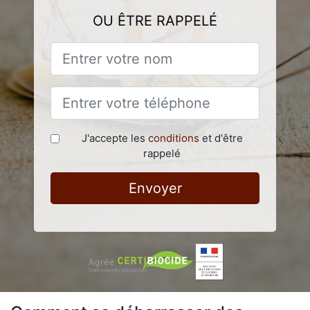
OU ÊTRE RAPPELÉ
J'accepte les
conditions
et d'être
rappelé
Envoyer