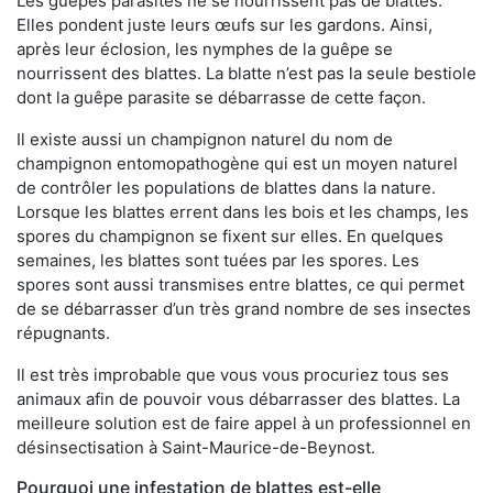
Les guêpes parasites ne se nourrissent pas de blattes.
Elles pondent juste leurs œufs sur les gardons. Ainsi,
après leur éclosion, les nymphes de la guêpe se
nourrissent des blattes. La blatte n’est pas la seule bestiole
dont la guêpe parasite se débarrasse de cette façon.
Il existe aussi un champignon naturel du nom de
champignon entomopathogène qui est un moyen naturel
de contrôler les populations de blattes dans la nature.
Lorsque les blattes errent dans les bois et les champs, les
spores du champignon se fixent sur elles. En quelques
semaines, les blattes sont tuées par les spores. Les
spores sont aussi transmises entre blattes, ce qui permet
de se débarrasser d’un très grand nombre de ses insectes
répugnants.
Il est très improbable que vous vous procuriez tous ses
animaux afin de pouvoir vous débarrasser des blattes. La
meilleure solution est de faire appel à un professionnel en
désinsectisation à Saint-Maurice-de-Beynost.
Pourquoi une infestation de blattes est-elle