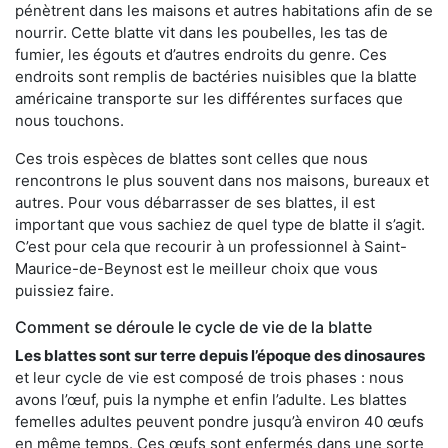
pénètrent dans les maisons et autres habitations afin de se
nourrir. Cette blatte vit dans les poubelles, les tas de
fumier, les égouts et d’autres endroits du genre. Ces
endroits sont remplis de bactéries nuisibles que la blatte
américaine transporte sur les différentes surfaces que
nous touchons.
Ces trois espèces de blattes sont celles que nous
rencontrons le plus souvent dans nos maisons, bureaux et
autres. Pour vous débarrasser de ses blattes, il est
important que vous sachiez de quel type de blatte il s’agit.
C’est pour cela que recourir à un professionnel à Saint-
Maurice-de-Beynost est le meilleur choix que vous
puissiez faire.
Comment se déroule le cycle de vie de la blatte
Les blattes sont sur terre depuis l’époque des dinosaures
et leur cycle de vie est composé de trois phases : nous
avons l’œuf, puis la nymphe et enfin l’adulte. Les blattes
femelles adultes peuvent pondre jusqu’à environ 40 œufs
en même temps. Ces œufs sont enfermés dans une sorte