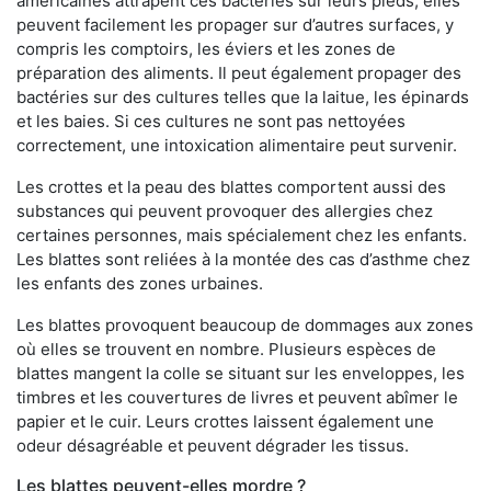
américaines attrapent ces bactéries sur leurs pieds, elles
peuvent facilement les propager sur d’autres surfaces, y
compris les comptoirs, les éviers et les zones de
préparation des aliments. Il peut également propager des
bactéries sur des cultures telles que la laitue, les épinards
et les baies. Si ces cultures ne sont pas nettoyées
correctement, une intoxication alimentaire peut survenir.
Les crottes et la peau des blattes comportent aussi des
substances qui peuvent provoquer des allergies chez
certaines personnes, mais spécialement chez les enfants.
Les blattes sont reliées à la montée des cas d’asthme chez
les enfants des zones urbaines.
Les blattes provoquent beaucoup de dommages aux zones
où elles se trouvent en nombre. Plusieurs espèces de
blattes mangent la colle se situant sur les enveloppes, les
timbres et les couvertures de livres et peuvent abîmer le
papier et le cuir. Leurs crottes laissent également une
odeur désagréable et peuvent dégrader les tissus.
Les blattes peuvent-elles mordre ?