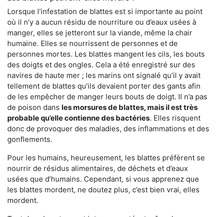
Lorsque l’infestation de blattes est si importante au point
où il n’y a aucun résidu de nourriture ou d’eaux usées à
manger, elles se jetteront sur la viande, même la chair
humaine. Elles se nourrissent de personnes et de
personnes mortes. Les blattes mangent les cils, les bouts
des doigts et des ongles. Cela a été enregistré sur des
navires de haute mer ; les marins ont signalé qu’il y avait
tellement de blattes qu’ils devaient porter des gants afin
de les empêcher de manger leurs bouts de doigt. Il n’a pas
de poison dans
les morsures de blattes, mais il est très
probable qu’elle contienne des bactéries
. Elles risquent
donc de provoquer des maladies, des inflammations et des
gonflements.
Pour les humains, heureusement, les blattes préfèrent se
nourrir de résidus alimentaires, de déchets et d’eaux
usées que d’humains. Cependant, si vous apprenez que
les blattes mordent, ne doutez plus, c’est bien vrai, elles
mordent.