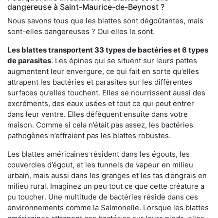
dangereuse à Saint-Maurice-de-Beynost ?
Nous savons tous que les blattes sont dégoûtantes, mais
sont-elles dangereuses ? Oui elles le sont.
Les blattes transportent 33 types de bactéries et 6 types
de parasites
. Les épines qui se situent sur leurs pattes
augmentent leur envergure, ce qui fait en sorte qu’elles
attrapent les bactéries et parasites sur les différentes
surfaces qu’elles touchent. Elles se nourrissent aussi des
excréments, des eaux usées et tout ce qui peut entrer
dans leur ventre. Elles défèquent ensuite dans votre
maison. Comme si cela n’était pas assez, les bactéries
pathogènes n’effraient pas les blattes robustes.
Les blattes américaines résident dans les égouts, les
couvercles d’égout, et les tunnels de vapeur en milieu
urbain, mais aussi dans les granges et les tas d’engrais en
milieu rural. Imaginez un peu tout ce que cette créature a
pu toucher. Une multitude de bactéries réside dans ces
environnements comme la Salmonelle. Lorsque les blattes