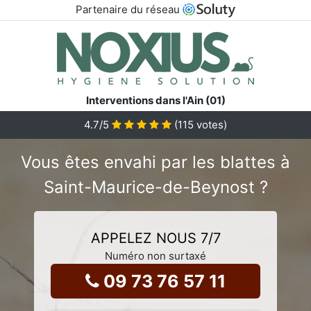
Partenaire du réseau
Interventions dans l'Ain (01)
4.7
/5
(
115
votes)
Vous êtes envahi par les blattes à
Saint-Maurice-de-Beynost ?
APPELEZ NOUS 7/7
Numéro non surtaxé
09 73 76 57 11