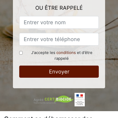
OU ÊTRE RAPPELÉ
J'accepte les
conditions
et d'être
rappelé
Envoyer