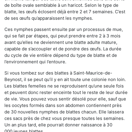
de boîte ovale semblable à un haricot. Selon le type de
blatte, les œufs éclosent déjà entre 2 et 7 semaines. C’est
de ses œufs qu’apparaissent les nymphes.
Ces nymphes passent ensuite par un processus de mue,
qui se fait par étapes, qui peut prendre entre 2 à 3 mois
avant qu’elles ne deviennent une blatte adulte mature,
capable de s’accoupler et de pondre des œufs. La durée
du cycle de vie entière dépend du type de blatte et de
l’environnement qui l’entoure.
Si vous tombez sur des blattes à Saint-Maurice-de-
Beynost, il se peut qu’il y en ait toute une colonie non loin.
Les blattes femelles ne se reproduisent qu’une seule fois
et peuvent donc rester enceinte tout le reste de leur durée
de vie. Vous pouvez vous sentir désolé pour elle, sauf que
les oocytes formés dans son abdomen contiennent près
de 30 nouvelles nymphes de blattes chacun. Elle laissera
ces sacs près de chez vous presque toutes les semaines.
Un an plus tard, elle pourrait donner naissance à 30
000 jeunes blattes.