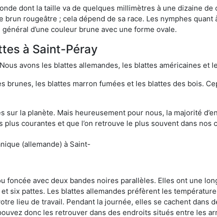
onde dont la taille va de quelques millimètres à une dizaine de
t le brun rougeâtre ; cela dépend de sa race. Les nymphes quant 
n général d’une couleur brune avec une forme ovale.
ttes à Saint-Péray
 Nous avons les blattes allemandes, les blattes américaines et le
es brunes, les blattes marron fumées et les blattes des bois. C
sur la planète. Mais heureusement pour nous, la majorité d’ent
 plus courantes et que l’on retrouve le plus souvent dans nos 
nique (allemande) à Saint-
 ou foncée avec deux bandes noires parallèles. Elles ont une l
et six pattes. Les blattes allemandes préfèrent les température
otre lieu de travail. Pendant la journée, elles se cachent dans 
uvez donc les retrouver dans des endroits situés entre les arm