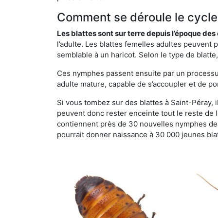
Comment se déroule le cycle 
Les blattes sont sur terre depuis l’époque de
l’adulte. Les blattes femelles adultes peuven
semblable à un haricot. Selon le type de blatt
Ces nymphes passent ensuite par un processus 
adulte mature, capable de s’accoupler et de po
Si vous tombez sur des blattes à Saint-Péray, il
peuvent donc rester enceinte tout le reste de
contiennent près de 30 nouvelles nymphes de b
pourrait donner naissance à 30 000 jeunes bla