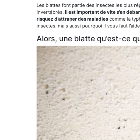
Les blattes font partie des insectes les plus r
invertébrés,
il est important de vite s’en déba
risquez d’attraper des maladies
comme la typho
insectes, mais aussi pourquoi il vous faut l’ai
Alors, une blatte qu’est-ce qu