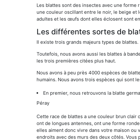
Les blattes sont des insectes avec une forme r
une couleur oscillant entre le noir, le beige e
adultes et les œufs dont elles éclosent sont e
Les différentes sortes de bla
Il existe trois grands majeurs types de blattes.
Toutefois, nous avons aussi les blattes à band
les trois premières citées plus haut.
Nous avons à peu près 4000 espèces de blattes 
humains. Nous avons trois espèces qui sont les
En premier, nous retrouvons la blatte germa
Péray
Cette race de blattes a une couleur brun clair
ont de longues antennes, ont une forme ronde 
elles aiment donc vivre dans votre maison ou v
endroits avec des murs des deux côtés. Vous po