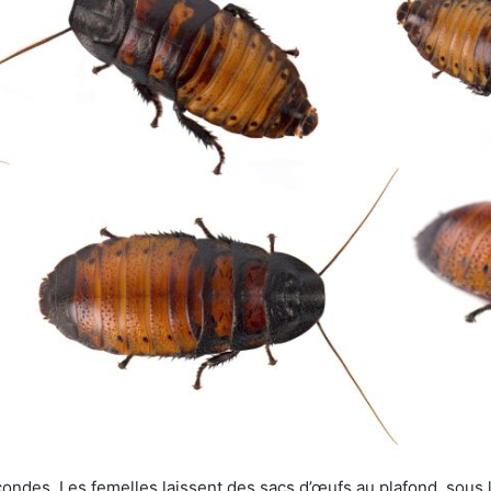
ondes. Les femelles laissent des sacs d’œufs au plafond, sous le