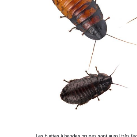
Les blattes à bandes brunes sont aussi très féc