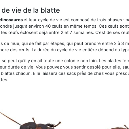
de vie de la blatte
s dinosaures
et leur cycle de vie est composé de trois phases : n
t pondre jusqu’à environ 40 œufs en même temps. Ces œufs sont
e, les œufs éclosent déjà entre 2 et 7 semaines. C’est de ses œ
de mue, qui se fait par étapes, qui peut prendre entre 2 à 3 mo
ndre des œufs. La durée du cycle de vie entière dépend du type 
 se peut qu’il y en ait toute une colonie non loin. Les blattes f
 leur durée de vie. Vous pouvez vous sentir désolé pour elle, 
lattes chacun. Elle laissera ces sacs près de chez vous presque
ttes.