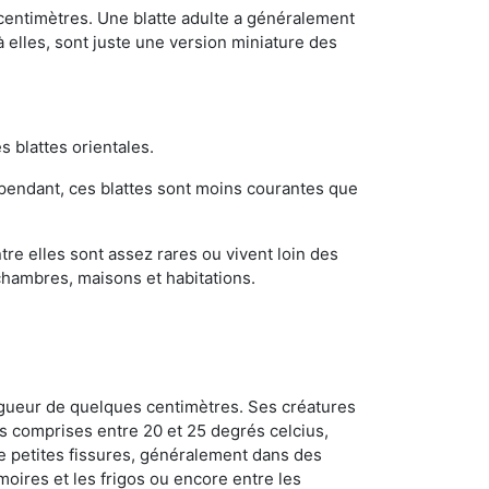
 centimètres. Une blatte adulte a généralement
à elles, sont juste une version miniature des
s blattes orientales.
ependant, ces blattes sont moins courantes que
re elles sont assez rares ou vivent loin des
chambres, maisons et habitations.
ongueur de quelques centimètres. Ses créatures
s comprises entre 20 et 25 degrés celcius,
de petites fissures, généralement dans des
oires et les frigos ou encore entre les