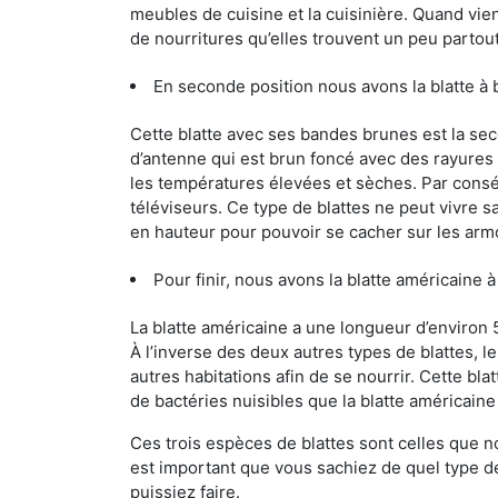
meubles de cuisine et la cuisinière. Quand vient
de nourritures qu’elles trouvent un peu partout, 
En seconde position nous avons la blatte à
Cette blatte avec ses bandes brunes est la se
d’antenne qui est brun foncé avec des rayures be
les températures élevées et sèches. Par conséq
téléviseurs. Ce type de blattes ne peut vivre 
en hauteur pour pouvoir se cacher sur les arm
Pour finir, nous avons la blatte américaine 
La blatte américaine a une longueur d’environ 
À l’inverse des deux autres types de blattes, 
autres habitations afin de se nourrir. Cette bla
de bactéries nuisibles que la blatte américain
Ces trois espèces de blattes sont celles que n
est important que vous sachiez de quel type de 
puissiez faire.