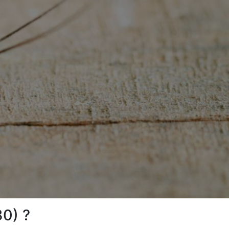
30) ?