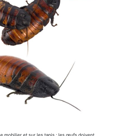
 mobilier et sur les tapis ; les œufs doivent