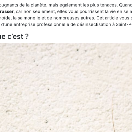
épugnants de la planète, mais également les plus tenaces. Quand
rrasser
, car non seulement, elles vous pourrissent la vie en se 
ïde, la salmonelle et de nombreuses autres. Cet article vous 
de d’une entreprise professionnelle de désinsectisation à Saint
e c’est ?