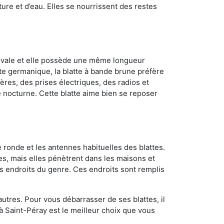
ture et d’eau. Elles se nourrissent des restes
 ovale et elle possède une même longueur
atte germanique, la blatte à bande brune préfère
ères, des prises électriques, des radios et
e nocturne. Cette blatte aime bien se reposer
 ronde et les antennes habituelles des blattes.
es, mais elles pénètrent dans les maisons et
tres endroits du genre. Ces endroits sont remplis
utres. Pour vous débarrasser de ses blattes, il
 à Saint-Péray est le meilleur choix que vous