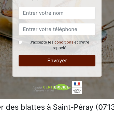
J'accepte les
conditions
et d'être
rappelé
Envoyer
 des blattes à Saint-Péray (071