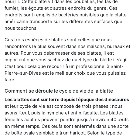
nourrir. Cette blatte vit dans les poubelles, les tas de
fumier, les égouts et d’autres endroits du genre. Ces
endroits sont remplis de bactéries nuisibles que la blatte
américaine transporte sur les différentes surfaces que
nous touchons.
Ces trois espèces de blattes sont celles que nous
rencontrons le plus souvent dans nos maisons, bureaux et
autres. Pour vous débarrasser de ses blattes, il est
important que vous sachiez de quel type de blatte il s’agit.
C’est pour cela que recourir à un professionnel à Saint-
Pierre-sur-Dives est le meilleur choix que vous puissiez
faire.
Comment se déroule le cycle de vie de la blatte
Les blattes sont sur terre depuis l’époque des dinosaures
et leur cycle de vie est composé de trois phases : nous
avons l’œuf, puis la nymphe et enfin l’adulte. Les blattes
femelles adultes peuvent pondre jusqu’à environ 40 œufs
en même temps. Ces œufs sont enfermés dans une sorte
de boîte ovale semblable à un haricot. Selon le type de