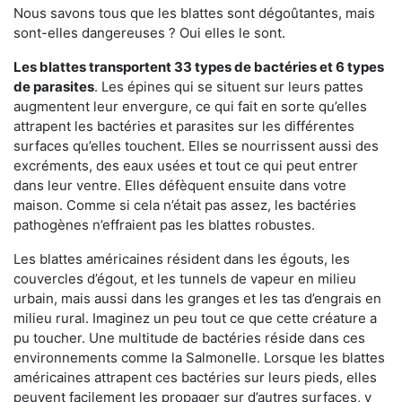
Nous savons tous que les blattes sont dégoûtantes, mais
sont-elles dangereuses ? Oui elles le sont.
Les blattes transportent 33 types de bactéries et 6 types
de parasites
. Les épines qui se situent sur leurs pattes
augmentent leur envergure, ce qui fait en sorte qu’elles
attrapent les bactéries et parasites sur les différentes
surfaces qu’elles touchent. Elles se nourrissent aussi des
excréments, des eaux usées et tout ce qui peut entrer
dans leur ventre. Elles défèquent ensuite dans votre
maison. Comme si cela n’était pas assez, les bactéries
pathogènes n’effraient pas les blattes robustes.
Les blattes américaines résident dans les égouts, les
couvercles d’égout, et les tunnels de vapeur en milieu
urbain, mais aussi dans les granges et les tas d’engrais en
milieu rural. Imaginez un peu tout ce que cette créature a
pu toucher. Une multitude de bactéries réside dans ces
environnements comme la Salmonelle. Lorsque les blattes
américaines attrapent ces bactéries sur leurs pieds, elles
peuvent facilement les propager sur d’autres surfaces, y