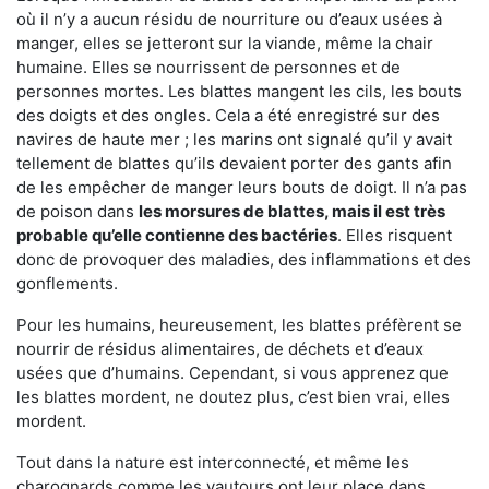
où il n’y a aucun résidu de nourriture ou d’eaux usées à
manger, elles se jetteront sur la viande, même la chair
humaine. Elles se nourrissent de personnes et de
personnes mortes. Les blattes mangent les cils, les bouts
des doigts et des ongles. Cela a été enregistré sur des
navires de haute mer ; les marins ont signalé qu’il y avait
tellement de blattes qu’ils devaient porter des gants afin
de les empêcher de manger leurs bouts de doigt. Il n’a pas
de poison dans
les morsures de blattes, mais il est très
probable qu’elle contienne des bactéries
. Elles risquent
donc de provoquer des maladies, des inflammations et des
gonflements.
Pour les humains, heureusement, les blattes préfèrent se
nourrir de résidus alimentaires, de déchets et d’eaux
usées que d’humains. Cependant, si vous apprenez que
les blattes mordent, ne doutez plus, c’est bien vrai, elles
mordent.
Tout dans la nature est interconnecté, et même les
charognards comme les vautours ont leur place dans