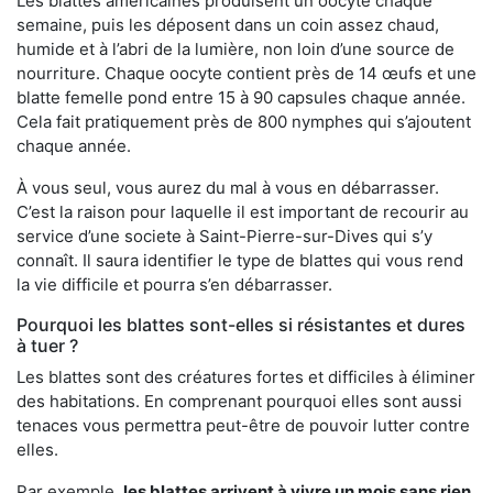
Les blattes américaines produisent un oocyte chaque
semaine, puis les déposent dans un coin assez chaud,
humide et à l’abri de la lumière, non loin d’une source de
nourriture. Chaque oocyte contient près de 14 œufs et une
blatte femelle pond entre 15 à 90 capsules chaque année.
Cela fait pratiquement près de 800 nymphes qui s’ajoutent
chaque année.
À vous seul, vous aurez du mal à vous en débarrasser.
C’est la raison pour laquelle il est important de recourir au
service d’une societe à Saint-Pierre-sur-Dives qui s’y
connaît. Il saura identifier le type de blattes qui vous rend
la vie difficile et pourra s’en débarrasser.
Pourquoi les blattes sont-elles si résistantes et dures
à tuer ?
Les blattes sont des créatures fortes et difficiles à éliminer
des habitations. En comprenant pourquoi elles sont aussi
tenaces vous permettra peut-être de pouvoir lutter contre
elles.
Par exemple,
les blattes arrivent à vivre un mois sans rien