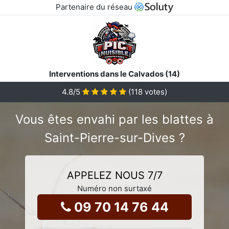
Partenaire du réseau
Interventions dans le Calvados (14)
4.8
/5
(
118
votes)
Vous êtes envahi par les blattes à
Saint-Pierre-sur-Dives ?
APPELEZ NOUS 7/7
Numéro non surtaxé
09 70 14 76 44