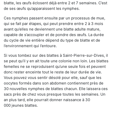
blatte, les œufs éclosent déjà entre 2 et 7 semaines. C’est
de ses œufs qu’apparaissent les nymphes.
Ces nymphes passent ensuite par un processus de mue,
qui se fait par étapes, qui peut prendre entre 2 à 3 mois
avant qu’elles ne deviennent une blatte adulte mature,
capable de s’accoupler et de pondre des œufs. La durée
du cycle de vie entière dépend du type de blatte et de
l’environnement qui l’entoure.
Si vous tombez sur des blattes à Saint-Pierre-sur-Dives, il
se peut qu’il y en ait toute une colonie non loin. Les blattes
femelles ne se reproduisent qu’une seule fois et peuvent
donc rester enceinte tout le reste de leur durée de vie.
Vous pouvez vous sentir désolé pour elle, sauf que les
oocytes formés dans son abdomen contiennent près de
30 nouvelles nymphes de blattes chacun. Elle laissera ces
sacs près de chez vous presque toutes les semaines. Un
an plus tard, elle pourrait donner naissance à 30
000 jeunes blattes.