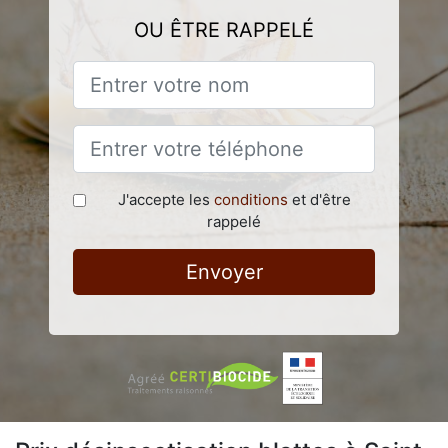
OU ÊTRE RAPPELÉ
J'accepte les
conditions
et d'être
rappelé
Envoyer