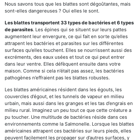
Nous savons tous que les blattes sont dégoûtantes, mais
sont-elles dangereuses ? Oui elles le sont.
Les blattes transportent 33 types de bactéries et 6 types
de parasites
. Les épines qui se situent sur leurs pattes
augmentent leur envergure, ce qui fait en sorte qu’elles
attrapent les bactéries et parasites sur les différentes
surfaces qu’elles touchent. Elles se nourrissent aussi des
excréments, des eaux usées et tout ce qui peut entrer
dans leur ventre. Elles défèquent ensuite dans votre
maison. Comme si cela n’était pas assez, les bactéries
pathogènes n’effraient pas les blattes robustes.
Les blattes américaines résident dans les égouts, les
couvercles d’égout, et les tunnels de vapeur en milieu
urbain, mais aussi dans les granges et les tas d’engrais en
milieu rural. Imaginez un peu tout ce que cette créature a
pu toucher. Une multitude de bactéries réside dans ces
environnements comme la Salmonelle. Lorsque les blattes
américaines attrapent ces bactéries sur leurs pieds, elles
peuvent facilement les propager sur d’autres surfaces, y