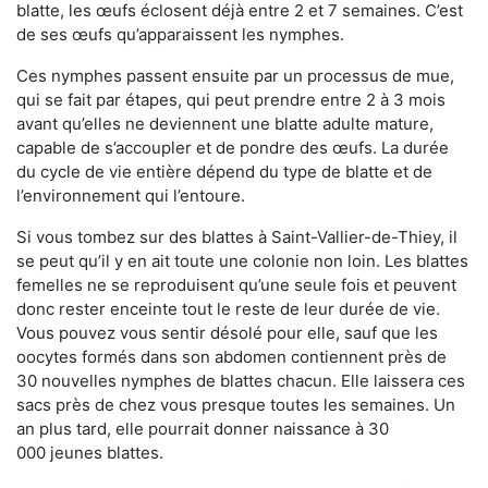
blatte, les œufs éclosent déjà entre 2 et 7 semaines. C’est
de ses œufs qu’apparaissent les nymphes.
Ces nymphes passent ensuite par un processus de mue,
qui se fait par étapes, qui peut prendre entre 2 à 3 mois
avant qu’elles ne deviennent une blatte adulte mature,
capable de s’accoupler et de pondre des œufs. La durée
du cycle de vie entière dépend du type de blatte et de
l’environnement qui l’entoure.
Si vous tombez sur des blattes à Saint-Vallier-de-Thiey, il
se peut qu’il y en ait toute une colonie non loin. Les blattes
femelles ne se reproduisent qu’une seule fois et peuvent
donc rester enceinte tout le reste de leur durée de vie.
Vous pouvez vous sentir désolé pour elle, sauf que les
oocytes formés dans son abdomen contiennent près de
30 nouvelles nymphes de blattes chacun. Elle laissera ces
sacs près de chez vous presque toutes les semaines. Un
an plus tard, elle pourrait donner naissance à 30
000 jeunes blattes.