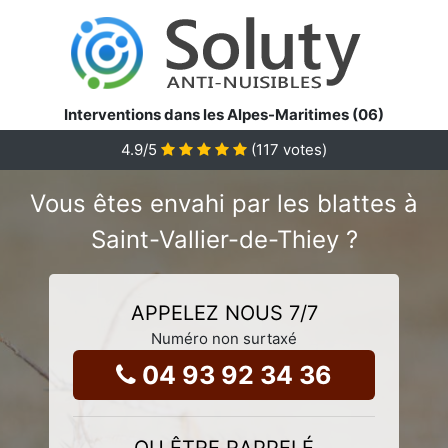
Interventions dans les Alpes-Maritimes (06)
4.9
/5
(
117
votes)
Vous êtes envahi par les blattes à
Saint-Vallier-de-Thiey ?
APPELEZ NOUS 7/7
Numéro non surtaxé
04 93 92 34 36