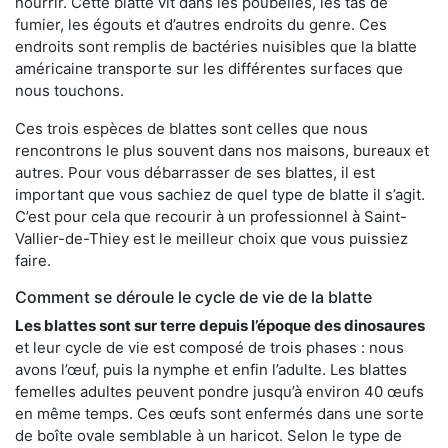
nourrir. Cette blatte vit dans les poubelles, les tas de
fumier, les égouts et d’autres endroits du genre. Ces
endroits sont remplis de bactéries nuisibles que la blatte
américaine transporte sur les différentes surfaces que
nous touchons.
Ces trois espèces de blattes sont celles que nous
rencontrons le plus souvent dans nos maisons, bureaux et
autres. Pour vous débarrasser de ses blattes, il est
important que vous sachiez de quel type de blatte il s’agit.
C’est pour cela que recourir à un professionnel à Saint-
Vallier-de-Thiey est le meilleur choix que vous puissiez
faire.
Comment se déroule le cycle de vie de la blatte
Les blattes sont sur terre depuis l’époque des dinosaures
et leur cycle de vie est composé de trois phases : nous
avons l’œuf, puis la nymphe et enfin l’adulte. Les blattes
femelles adultes peuvent pondre jusqu’à environ 40 œufs
en même temps. Ces œufs sont enfermés dans une sorte
de boîte ovale semblable à un haricot. Selon le type de