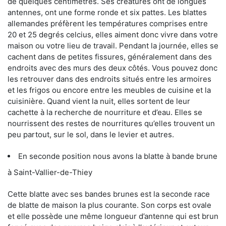
de quelques centimètres. Ses créatures ont de longues
antennes, ont une forme ronde et six pattes. Les blattes
allemandes préfèrent les températures comprises entre
20 et 25 degrés celcius, elles aiment donc vivre dans votre
maison ou votre lieu de travail. Pendant la journée, elles se
cachent dans de petites fissures, généralement dans des
endroits avec des murs des deux côtés. Vous pouvez donc
les retrouver dans des endroits situés entre les armoires
et les frigos ou encore entre les meubles de cuisine et la
cuisinière. Quand vient la nuit, elles sortent de leur
cachette à la recherche de nourriture et d’eau. Elles se
nourrissent des restes de nourritures qu’elles trouvent un
peu partout, sur le sol, dans le levier et autres.
En seconde position nous avons la blatte à bande brune
à Saint-Vallier-de-Thiey
Cette blatte avec ses bandes brunes est la seconde race
de blatte de maison la plus courante. Son corps est ovale
et elle possède une même longueur d’antenne qui est brun