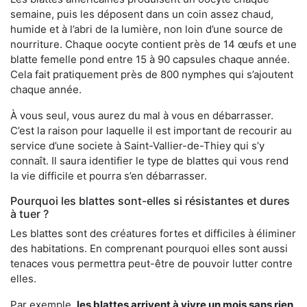
semaine, puis les déposent dans un coin assez chaud,
humide et à l’abri de la lumière, non loin d’une source de
nourriture. Chaque oocyte contient près de 14 œufs et une
blatte femelle pond entre 15 à 90 capsules chaque année.
Cela fait pratiquement près de 800 nymphes qui s’ajoutent
chaque année.
À vous seul, vous aurez du mal à vous en débarrasser.
C’est la raison pour laquelle il est important de recourir au
service d’une societe à Saint-Vallier-de-Thiey qui s’y
connaît. Il saura identifier le type de blattes qui vous rend
la vie difficile et pourra s’en débarrasser.
Pourquoi les blattes sont-elles si résistantes et dures
à tuer ?
Les blattes sont des créatures fortes et difficiles à éliminer
des habitations. En comprenant pourquoi elles sont aussi
tenaces vous permettra peut-être de pouvoir lutter contre
elles.
Par exemple,
les blattes arrivent à vivre un mois sans rien