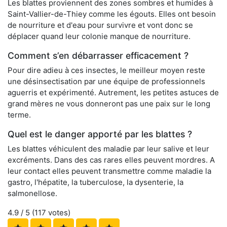
Les blattes proviennent des zones sombres et humides à
Saint-Vallier-de-Thiey comme les égouts. Elles ont besoin
de nourriture et d'eau pour survivre et vont donc se
déplacer quand leur colonie manque de nourriture.
Comment s’en débarrasser efficacement ?
Pour dire adieu à ces insectes, le meilleur moyen reste
une désinsectisation par une équipe de professionnels
aguerris et expérimenté. Autrement, les petites astuces de
grand mères ne vous donneront pas une paix sur le long
terme.
Quel est le danger apporté par les blattes ?
Les blattes véhiculent des maladie par leur salive et leur
excréments. Dans des cas rares elles peuvent mordres. A
leur contact elles peuvent transmettre comme maladie la
gastro, l'hépatite, la tuberculose, la dysenterie, la
salmonellose.
4.9
/ 5 (
117
votes)