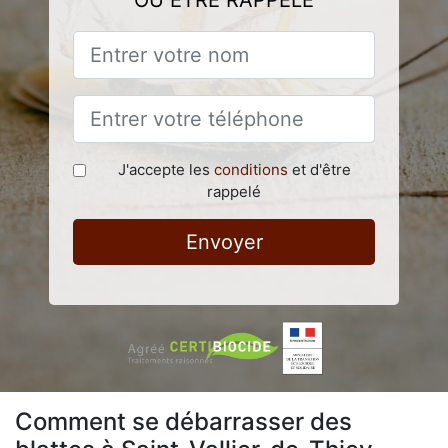
OU ÊTRE RAPPELÉ
J'accepte les
conditions
et d'être
rappelé
Envoyer
Comment se débarrasser des