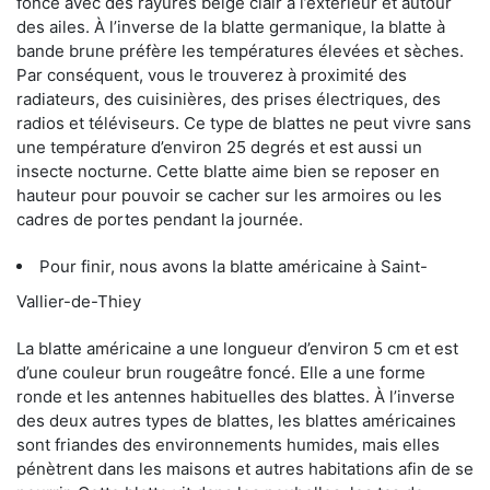
foncé avec des rayures beige clair à l’extérieur et autour
des ailes. À l’inverse de la blatte germanique, la blatte à
bande brune préfère les températures élevées et sèches.
Par conséquent, vous le trouverez à proximité des
radiateurs, des cuisinières, des prises électriques, des
radios et téléviseurs. Ce type de blattes ne peut vivre sans
une température d’environ 25 degrés et est aussi un
insecte nocturne. Cette blatte aime bien se reposer en
hauteur pour pouvoir se cacher sur les armoires ou les
cadres de portes pendant la journée.
Pour finir, nous avons la blatte américaine à Saint-
Vallier-de-Thiey
La blatte américaine a une longueur d’environ 5 cm et est
d’une couleur brun rougeâtre foncé. Elle a une forme
ronde et les antennes habituelles des blattes. À l’inverse
des deux autres types de blattes, les blattes américaines
sont friandes des environnements humides, mais elles
pénètrent dans les maisons et autres habitations afin de se