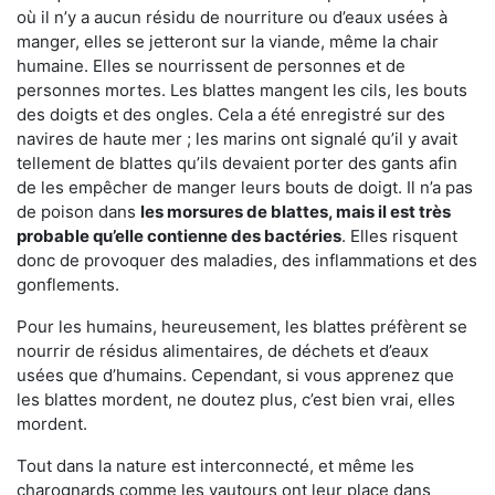
où il n’y a aucun résidu de nourriture ou d’eaux usées à
manger, elles se jetteront sur la viande, même la chair
humaine. Elles se nourrissent de personnes et de
personnes mortes. Les blattes mangent les cils, les bouts
des doigts et des ongles. Cela a été enregistré sur des
navires de haute mer ; les marins ont signalé qu’il y avait
tellement de blattes qu’ils devaient porter des gants afin
de les empêcher de manger leurs bouts de doigt. Il n’a pas
de poison dans
les morsures de blattes, mais il est très
probable qu’elle contienne des bactéries
. Elles risquent
donc de provoquer des maladies, des inflammations et des
gonflements.
Pour les humains, heureusement, les blattes préfèrent se
nourrir de résidus alimentaires, de déchets et d’eaux
usées que d’humains. Cependant, si vous apprenez que
les blattes mordent, ne doutez plus, c’est bien vrai, elles
mordent.
Tout dans la nature est interconnecté, et même les
charognards comme les vautours ont leur place dans