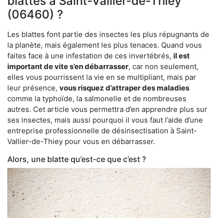
blattes à Saint-Vallier-de-Thiey
(06460) ?
Les blattes font partie des insectes les plus répugnants de
la planète, mais également les plus tenaces. Quand vous
faites face à une infestation de ces invertébrés,
il est
important de vite s’en débarrasser
, car non seulement,
elles vous pourrissent la vie en se multipliant, mais par
leur présence,
vous risquez d’attraper des maladies
comme la typhoïde, la salmonelle et de nombreuses
autres. Cet article vous permettra d’en apprendre plus sur
ses insectes, mais aussi pourquoi il vous faut l’aide d’une
entreprise professionnelle de désinsectisation à Saint-
Vallier-de-Thiey pour vous en débarrasser.
Alors, une blatte qu’est-ce que c’est ?