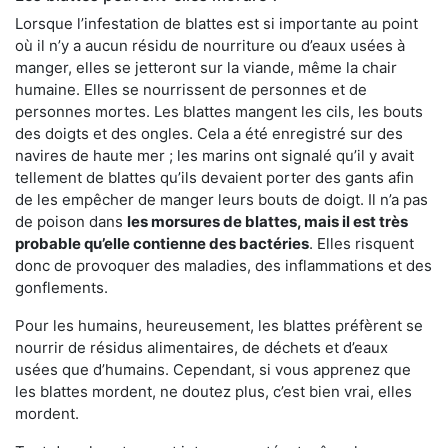
Lorsque l’infestation de blattes est si importante au point
où il n’y a aucun résidu de nourriture ou d’eaux usées à
manger, elles se jetteront sur la viande, même la chair
humaine. Elles se nourrissent de personnes et de
personnes mortes. Les blattes mangent les cils, les bouts
des doigts et des ongles. Cela a été enregistré sur des
navires de haute mer ; les marins ont signalé qu’il y avait
tellement de blattes qu’ils devaient porter des gants afin
de les empêcher de manger leurs bouts de doigt. Il n’a pas
de poison dans
les morsures de blattes, mais il est très
probable qu’elle contienne des bactéries
. Elles risquent
donc de provoquer des maladies, des inflammations et des
gonflements.
Pour les humains, heureusement, les blattes préfèrent se
nourrir de résidus alimentaires, de déchets et d’eaux
usées que d’humains. Cependant, si vous apprenez que
les blattes mordent, ne doutez plus, c’est bien vrai, elles
mordent.