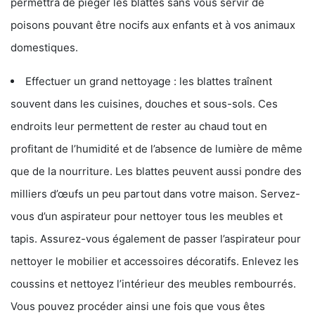
permettra de piéger les blattes sans vous servir de
poisons pouvant être nocifs aux enfants et à vos animaux
domestiques.
Effectuer un grand nettoyage : les blattes traînent
souvent dans les cuisines, douches et sous-sols. Ces
endroits leur permettent de rester au chaud tout en
profitant de l’humidité et de l’absence de lumière de même
que de la nourriture. Les blattes peuvent aussi pondre des
milliers d’œufs un peu partout dans votre maison. Servez-
vous d’un aspirateur pour nettoyer tous les meubles et
tapis. Assurez-vous également de passer l’aspirateur pour
nettoyer le mobilier et accessoires décoratifs. Enlevez les
coussins et nettoyez l’intérieur des meubles rembourrés.
Vous pouvez procéder ainsi une fois que vous êtes