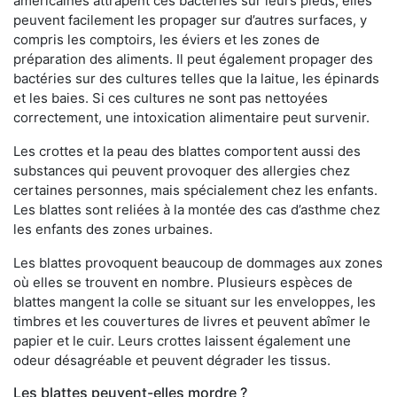
américaines attrapent ces bactéries sur leurs pieds, elles
peuvent facilement les propager sur d’autres surfaces, y
compris les comptoirs, les éviers et les zones de
préparation des aliments. Il peut également propager des
bactéries sur des cultures telles que la laitue, les épinards
et les baies. Si ces cultures ne sont pas nettoyées
correctement, une intoxication alimentaire peut survenir.
Les crottes et la peau des blattes comportent aussi des
substances qui peuvent provoquer des allergies chez
certaines personnes, mais spécialement chez les enfants.
Les blattes sont reliées à la montée des cas d’asthme chez
les enfants des zones urbaines.
Les blattes provoquent beaucoup de dommages aux zones
où elles se trouvent en nombre. Plusieurs espèces de
blattes mangent la colle se situant sur les enveloppes, les
timbres et les couvertures de livres et peuvent abîmer le
papier et le cuir. Leurs crottes laissent également une
odeur désagréable et peuvent dégrader les tissus.
Les blattes peuvent-elles mordre ?