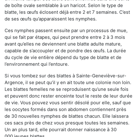
de boîte ovale semblable à un haricot. Selon le type de
blatte, les œufs éclosent déjà entre 2 et 7 semaines. C’est
de ses œufs qu’apparaissent les nymphes.
Ces nymphes passent ensuite par un processus de mue,
qui se fait par étapes, qui peut prendre entre 2 à 3 mois
avant qu’elles ne deviennent une blatte adulte mature,
capable de s’accoupler et de pondre des œufs. La durée
du cycle de vie entière dépend du type de blatte et de
l’environnement qui l’entoure.
Si vous tombez sur des blattes à Sainte-Geneviève-sur-
Argence, il se peut qu’il y en ait toute une colonie non loin.
Les blattes femelles ne se reproduisent qu’une seule fois
et peuvent donc rester enceinte tout le reste de leur durée
de vie. Vous pouvez vous sentir désolé pour elle, sauf que
les oocytes formés dans son abdomen contiennent près
de 30 nouvelles nymphes de blattes chacun. Elle laissera
ces sacs près de chez vous presque toutes les semaines.
Un an plus tard, elle pourrait donner naissance à 30
000 jeunes blattes.