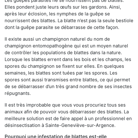
Les guêpes parasites ne se nourrissent pas de blattes.
Elles pondent juste leurs œufs sur les gardons. Ainsi,
après leur éclosion, les nymphes de la guêpe se
nourrissent des blattes. La blatte n’est pas la seule bestiole
dont la guêpe parasite se débarrasse de cette façon.
Il existe aussi un champignon naturel du nom de
champignon entomopathogène qui est un moyen naturel
de contrôler les populations de blattes dans la nature.
Lorsque les blattes errent dans les bois et les champs, les
spores du champignon se fixent sur elles. En quelques
semaines, les blattes sont tuées par les spores. Les
spores sont aussi transmises entre blattes, ce qui permet
de se débarrasser d’un très grand nombre de ses insectes
répugnants.
Il est très improbable que vous vous procuriez tous ses
animaux afin de pouvoir vous débarrasser des blattes. La
meilleure solution est de faire appel à un professionnel en
désinsectisation à Sainte-Geneviève-sur-Argence.
Pourquoi une infestation de blattes est-elle