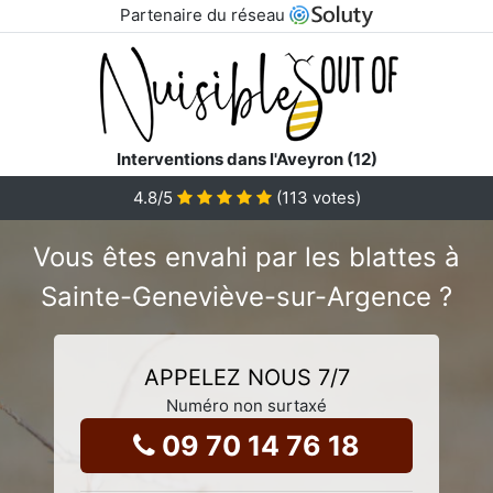
Partenaire du réseau
Interventions dans l'Aveyron (12)
4.8
/5
(
113
votes)
Vous êtes envahi par les blattes à
Sainte-Geneviève-sur-Argence ?
APPELEZ NOUS 7/7
Numéro non surtaxé
09 70 14 76 18