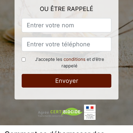
OU ÊTRE RAPPELÉ
J'accepte les
conditions
et d'être
rappelé
Envoyer