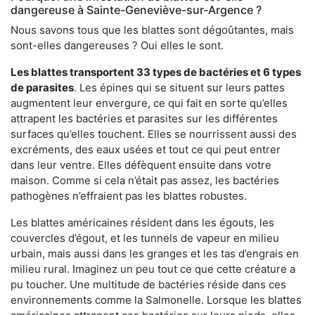
dangereuse à Sainte-Geneviève-sur-Argence ?
Nous savons tous que les blattes sont dégoûtantes, mais
sont-elles dangereuses ? Oui elles le sont.
Les blattes transportent 33 types de bactéries et 6 types
de parasites
. Les épines qui se situent sur leurs pattes
augmentent leur envergure, ce qui fait en sorte qu’elles
attrapent les bactéries et parasites sur les différentes
surfaces qu’elles touchent. Elles se nourrissent aussi des
excréments, des eaux usées et tout ce qui peut entrer
dans leur ventre. Elles défèquent ensuite dans votre
maison. Comme si cela n’était pas assez, les bactéries
pathogènes n’effraient pas les blattes robustes.
Les blattes américaines résident dans les égouts, les
couvercles d’égout, et les tunnels de vapeur en milieu
urbain, mais aussi dans les granges et les tas d’engrais en
milieu rural. Imaginez un peu tout ce que cette créature a
pu toucher. Une multitude de bactéries réside dans ces
environnements comme la Salmonelle. Lorsque les blattes