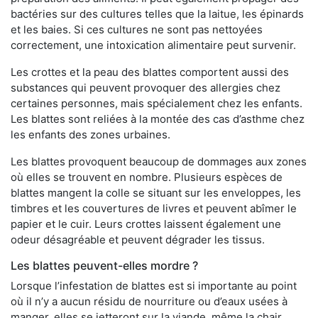
bactéries sur des cultures telles que la laitue, les épinards
et les baies. Si ces cultures ne sont pas nettoyées
correctement, une intoxication alimentaire peut survenir.
Les crottes et la peau des blattes comportent aussi des
substances qui peuvent provoquer des allergies chez
certaines personnes, mais spécialement chez les enfants.
Les blattes sont reliées à la montée des cas d’asthme chez
les enfants des zones urbaines.
Les blattes provoquent beaucoup de dommages aux zones
où elles se trouvent en nombre. Plusieurs espèces de
blattes mangent la colle se situant sur les enveloppes, les
timbres et les couvertures de livres et peuvent abîmer le
papier et le cuir. Leurs crottes laissent également une
odeur désagréable et peuvent dégrader les tissus.
Les blattes peuvent-elles mordre ?
Lorsque l’infestation de blattes est si importante au point
où il n’y a aucun résidu de nourriture ou d’eaux usées à
manger, elles se jetteront sur la viande, même la chair