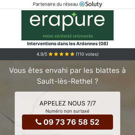
Partenaire du réseau
Interventions dans les Ardennes (08)
4.9
/5
(
110
votes)
Vous êtes envahi par les blattes à
Sault-lès-Rethel ?
APPELEZ NOUS 7/7
Numéro non surtaxé
09 73 76 58 52