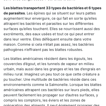
Les blattes transportent 33 types de bactéries et 6 types
de parasites
. Les épines qui se situent sur leurs pattes
augmentent leur envergure, ce qui fait en sorte qu’elles
attrapent les bactéries et parasites sur les différentes
surfaces qu’elles touchent. Elles se nourrissent aussi des
excréments, des eaux usées et tout ce qui peut entrer
dans leur ventre. Elles défèquent ensuite dans votre
maison. Comme si cela n’était pas assez, les bactéries
pathogènes n’effraient pas les blattes robustes.
Les blattes américaines résident dans les égouts, les
couvercles d’égout, et les tunnels de vapeur en milieu
urbain, mais aussi dans les granges et les tas d’engrais en
milieu rural. Imaginez un peu tout ce que cette créature a
pu toucher. Une multitude de bactéries réside dans ces
environnements comme la Salmonelle. Lorsque les blattes
américaines attrapent ces bactéries sur leurs pieds, elles
peuvent facilement les propager sur d’autres surfaces, y
compris les comptoirs, les éviers et les zones de
préparation des aliments. Il peut également propager des