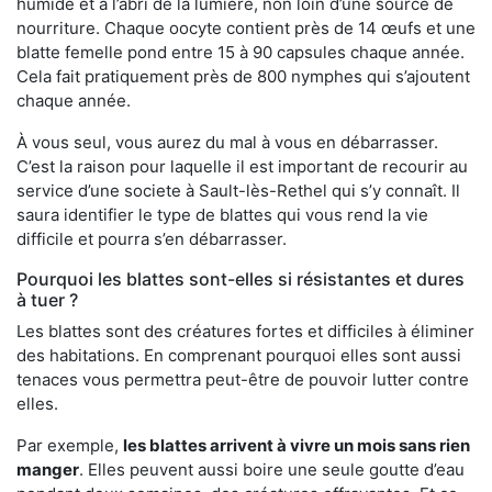
humide et à l’abri de la lumière, non loin d’une source de
nourriture. Chaque oocyte contient près de 14 œufs et une
blatte femelle pond entre 15 à 90 capsules chaque année.
Cela fait pratiquement près de 800 nymphes qui s’ajoutent
chaque année.
À vous seul, vous aurez du mal à vous en débarrasser.
C’est la raison pour laquelle il est important de recourir au
service d’une societe à Sault-lès-Rethel qui s’y connaît. Il
saura identifier le type de blattes qui vous rend la vie
difficile et pourra s’en débarrasser.
Pourquoi les blattes sont-elles si résistantes et dures
à tuer ?
Les blattes sont des créatures fortes et difficiles à éliminer
des habitations. En comprenant pourquoi elles sont aussi
tenaces vous permettra peut-être de pouvoir lutter contre
elles.
Par exemple,
les blattes arrivent à vivre un mois sans rien
manger
. Elles peuvent aussi boire une seule goutte d’eau