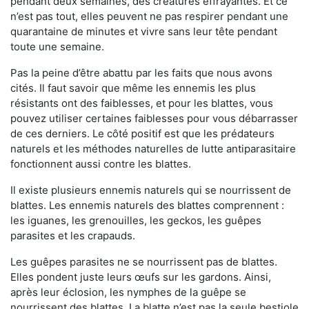
pendant deux semaines, des créatures effrayantes. Et ce
n’est pas tout, elles peuvent ne pas respirer pendant une
quarantaine de minutes et vivre sans leur tête pendant
toute une semaine.
Pas la peine d’être abattu par les faits que nous avons
cités. Il faut savoir que même les ennemis les plus
résistants ont des faiblesses, et pour les blattes, vous
pouvez utiliser certaines faiblesses pour vous débarrasser
de ces derniers. Le côté positif est que les prédateurs
naturels et les méthodes naturelles de lutte antiparasitaire
fonctionnent aussi contre les blattes.
Il existe plusieurs ennemis naturels qui se nourrissent de
blattes. Les ennemis naturels des blattes comprennent :
les iguanes, les grenouilles, les geckos, les guêpes
parasites et les crapauds.
Les guêpes parasites ne se nourrissent pas de blattes.
Elles pondent juste leurs œufs sur les gardons. Ainsi,
après leur éclosion, les nymphes de la guêpe se
nourrissent des blattes. La blatte n’est pas la seule bestiole