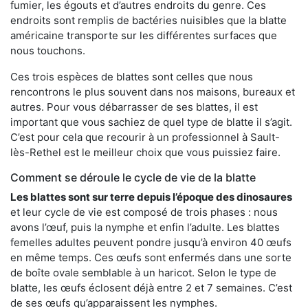
fumier, les égouts et d’autres endroits du genre. Ces
endroits sont remplis de bactéries nuisibles que la blatte
américaine transporte sur les différentes surfaces que
nous touchons.
Ces trois espèces de blattes sont celles que nous
rencontrons le plus souvent dans nos maisons, bureaux et
autres. Pour vous débarrasser de ses blattes, il est
important que vous sachiez de quel type de blatte il s’agit.
C’est pour cela que recourir à un professionnel à Sault-
lès-Rethel est le meilleur choix que vous puissiez faire.
Comment se déroule le cycle de vie de la blatte
Les blattes sont sur terre depuis l’époque des dinosaures
et leur cycle de vie est composé de trois phases : nous
avons l’œuf, puis la nymphe et enfin l’adulte. Les blattes
femelles adultes peuvent pondre jusqu’à environ 40 œufs
en même temps. Ces œufs sont enfermés dans une sorte
de boîte ovale semblable à un haricot. Selon le type de
blatte, les œufs éclosent déjà entre 2 et 7 semaines. C’est
de ses œufs qu’apparaissent les nymphes.