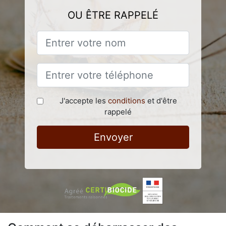
OU ÊTRE RAPPELÉ
J'accepte les
conditions
et d'être
rappelé
Envoyer