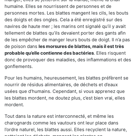
humaine. Elles se nourrissent de personnes et de
personnes mortes. Les blattes mangent les cils, les bouts
des doigts et des ongles. Cela a été enregistré sur des
navires de haute mer ; les marins ont signalé qu’il y avait
tellement de blattes qu’ils devaient porter des gants afin
de les empêcher de manger leurs bouts de doigt. Il n’a pas
de poison dans
les morsures de blattes, mais il est très
probable qu’elle contienne des bactéries
. Elles risquent
donc de provoquer des maladies, des inflammations et des
gonflements.
Pour les humains, heureusement, les blattes préfèrent se
nourrir de résidus alimentaires, de déchets et d’eaux
usées que d’humains. Cependant, si vous apprenez que
les blattes mordent, ne doutez plus, c’est bien vrai, elles
mordent.
Tout dans la nature est interconnecté, et même les
charognards comme les vautours ont leur place dans
l’ordre naturel, les blattes aussi. Elles recyclent la nature,