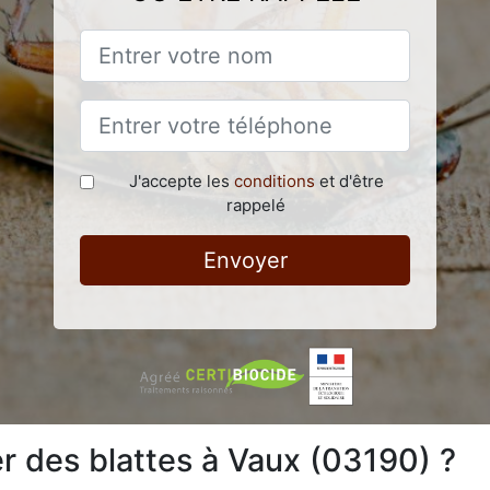
J'accepte les
conditions
et d'être
rappelé
Envoyer
 des blattes à Vaux (03190) ?