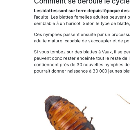
Comment se déroule le cycle 
Les blattes sont sur terre depuis l’époque de
l’adulte. Les blattes femelles adultes peuven
semblable à un haricot. Selon le type de blatt
Ces nymphes passent ensuite par un processus 
adulte mature, capable de s’accoupler et de po
Si vous tombez sur des blattes à Vaux, il se peu
peuvent donc rester enceinte tout le reste de
contiennent près de 30 nouvelles nymphes de b
pourrait donner naissance à 30 000 jeunes bla