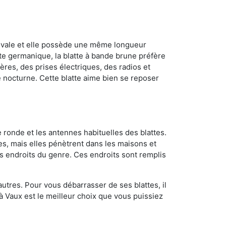
 ovale et elle possède une même longueur
atte germanique, la blatte à bande brune préfère
ères, des prises électriques, des radios et
e nocturne. Cette blatte aime bien se reposer
 ronde et les antennes habituelles des blattes.
es, mais elles pénètrent dans les maisons et
tres endroits du genre. Ces endroits sont remplis
utres. Pour vous débarrasser de ses blattes, il
 à Vaux est le meilleur choix que vous puissiez