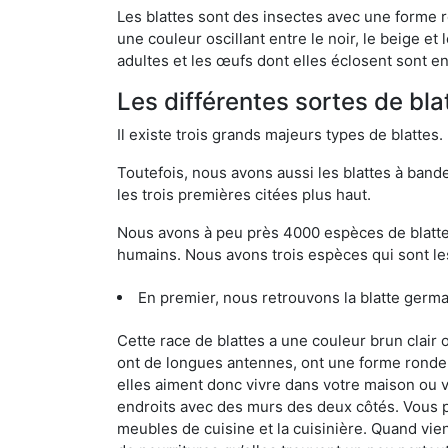
Les blattes sont des insectes avec une forme r
une couleur oscillant entre le noir, le beige e
adultes et les œufs dont elles éclosent sont e
Les différentes sortes de bla
Il existe trois grands majeurs types de blattes.
Toutefois, nous avons aussi les blattes à band
les trois premières citées plus haut.
Nous avons à peu près 4000 espèces de blattes 
humains. Nous avons trois espèces qui sont les
En premier, nous retrouvons la blatte germ
Cette race de blattes a une couleur brun clair
ont de longues antennes, ont une forme ronde 
elles aiment donc vivre dans votre maison ou v
endroits avec des murs des deux côtés. Vous po
meubles de cuisine et la cuisinière. Quand vient