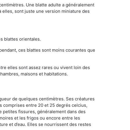
 centimètres. Une blatte adulte a généralement
à elles, sont juste une version miniature des
s blattes orientales.
ependant, ces blattes sont moins courantes que
re elles sont assez rares ou vivent loin des
chambres, maisons et habitations.
ongueur de quelques centimètres. Ses créatures
s comprises entre 20 et 25 degrés celcius,
de petites fissures, généralement dans des
oires et les frigos ou encore entre les
ture et d’eau. Elles se nourrissent des restes