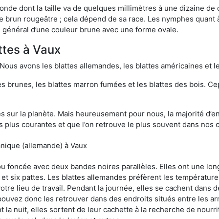
onde dont la taille va de quelques millimètres à une dizaine de
t le brun rougeâtre ; cela dépend de sa race. Les nymphes quant 
n général d’une couleur brune avec une forme ovale.
ttes à Vaux
 Nous avons les blattes allemandes, les blattes américaines et le
es brunes, les blattes marron fumées et les blattes des bois. C
sur la planète. Mais heureusement pour nous, la majorité d’ent
 plus courantes et que l’on retrouve le plus souvent dans nos 
anique (allemande) à Vaux
 ou foncée avec deux bandes noires parallèles. Elles ont une l
et six pattes. Les blattes allemandes préfèrent les température
otre lieu de travail. Pendant la journée, elles se cachent dans 
uvez donc les retrouver dans des endroits situés entre les arm
 la nuit, elles sortent de leur cachette à la recherche de nourri