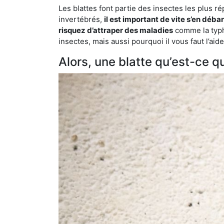
Les blattes font partie des insectes les plus r
invertébrés,
il est important de vite s’en déba
risquez d’attraper des maladies
comme la typho
insectes, mais aussi pourquoi il vous faut l’ai
Alors, une blatte qu’est-ce qu