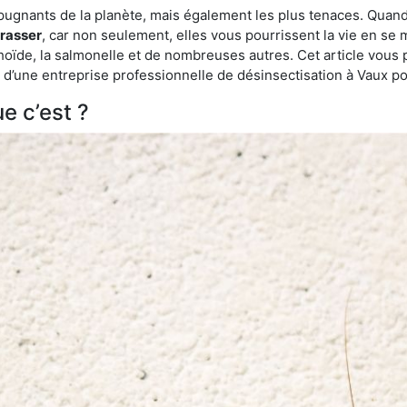
épugnants de la planète, mais également les plus tenaces. Quand
rrasser
, car non seulement, elles vous pourrissent la vie en se 
ïde, la salmonelle et de nombreuses autres. Cet article vous 
de d’une entreprise professionnelle de désinsectisation à Vaux 
e c’est ?