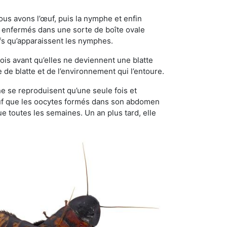
ous avons l’œuf, puis la nymphe et enfin
 enfermés dans une sorte de boîte ovale
ufs qu’apparaissent les nymphes.
is avant qu’elles ne deviennent une blatte
de blatte et de l’environnement qui l’entoure.
 ne se reproduisent qu’une seule fois et
sauf que les oocytes formés dans son abdomen
 toutes les semaines. Un an plus tard, elle