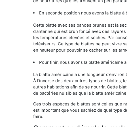
de nourritures qu’elles trouvent un peu partout, 
En seconde position nous avons la blatte à
Cette blatte avec ses bandes brunes est la se
d’antenne qui est brun foncé avec des rayures be
les températures élevées et sèches. Par conséq
téléviseurs. Ce type de blattes ne peut vivre 
en hauteur pour pouvoir se cacher sur les arm
Pour finir, nous avons la blatte américaine 
La blatte américaine a une longueur d’environ 
À l’inverse des deux autres types de blattes, 
autres habitations afin de se nourrir. Cette bla
de bactéries nuisibles que la blatte américain
Ces trois espèces de blattes sont celles que n
est important que vous sachiez de quel type de 
faire.