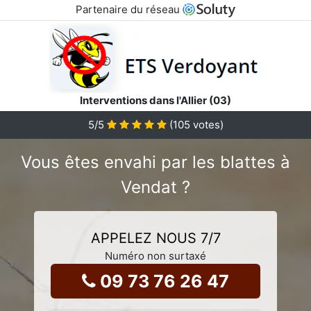
Partenaire du réseau
Interventions dans l'Allier (03)
5
/5
(
105
votes)
Vous êtes envahi par les blattes à
Vendat ?
APPELEZ NOUS 7/7
Numéro non surtaxé
09 73 76 26 47