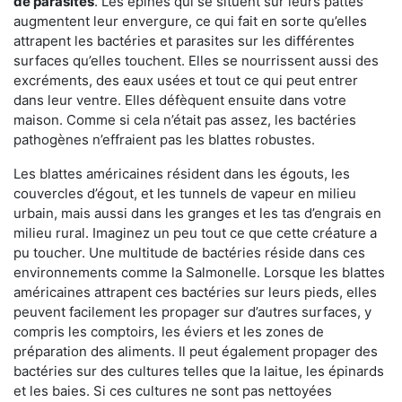
de parasites
. Les épines qui se situent sur leurs pattes
augmentent leur envergure, ce qui fait en sorte qu’elles
attrapent les bactéries et parasites sur les différentes
surfaces qu’elles touchent. Elles se nourrissent aussi des
excréments, des eaux usées et tout ce qui peut entrer
dans leur ventre. Elles défèquent ensuite dans votre
maison. Comme si cela n’était pas assez, les bactéries
pathogènes n’effraient pas les blattes robustes.
Les blattes américaines résident dans les égouts, les
couvercles d’égout, et les tunnels de vapeur en milieu
urbain, mais aussi dans les granges et les tas d’engrais en
milieu rural. Imaginez un peu tout ce que cette créature a
pu toucher. Une multitude de bactéries réside dans ces
environnements comme la Salmonelle. Lorsque les blattes
américaines attrapent ces bactéries sur leurs pieds, elles
peuvent facilement les propager sur d’autres surfaces, y
compris les comptoirs, les éviers et les zones de
préparation des aliments. Il peut également propager des
bactéries sur des cultures telles que la laitue, les épinards
et les baies. Si ces cultures ne sont pas nettoyées