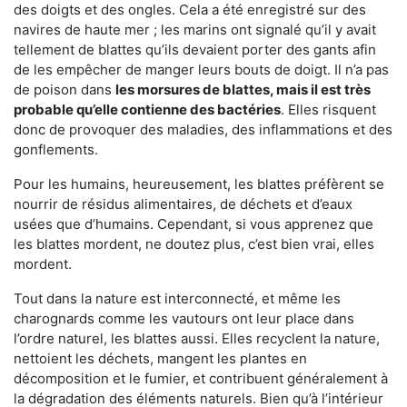
des doigts et des ongles. Cela a été enregistré sur des
navires de haute mer ; les marins ont signalé qu’il y avait
tellement de blattes qu’ils devaient porter des gants afin
de les empêcher de manger leurs bouts de doigt. Il n’a pas
de poison dans
les morsures de blattes, mais il est très
probable qu’elle contienne des bactéries
. Elles risquent
donc de provoquer des maladies, des inflammations et des
gonflements.
Pour les humains, heureusement, les blattes préfèrent se
nourrir de résidus alimentaires, de déchets et d’eaux
usées que d’humains. Cependant, si vous apprenez que
les blattes mordent, ne doutez plus, c’est bien vrai, elles
mordent.
Tout dans la nature est interconnecté, et même les
charognards comme les vautours ont leur place dans
l’ordre naturel, les blattes aussi. Elles recyclent la nature,
nettoient les déchets, mangent les plantes en
décomposition et le fumier, et contribuent généralement à
la dégradation des éléments naturels. Bien qu’à l’intérieur