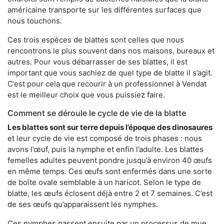
américaine transporte sur les différentes surfaces que
nous touchons.
Ces trois espèces de blattes sont celles que nous
rencontrons le plus souvent dans nos maisons, bureaux et
autres. Pour vous débarrasser de ses blattes, il est
important que vous sachiez de quel type de blatte il s’agit.
C’est pour cela que recourir à un professionnel à Vendat
est le meilleur choix que vous puissiez faire.
Comment se déroule le cycle de vie de la blatte
Les blattes sont sur terre depuis l’époque des dinosaures
et leur cycle de vie est composé de trois phases : nous
avons l’œuf, puis la nymphe et enfin l’adulte. Les blattes
femelles adultes peuvent pondre jusqu’à environ 40 œufs
en même temps. Ces œufs sont enfermés dans une sorte
de boîte ovale semblable à un haricot. Selon le type de
blatte, les œufs éclosent déjà entre 2 et 7 semaines. C’est
de ses œufs qu’apparaissent les nymphes.
Ces nymphes passent ensuite par un processus de mue,