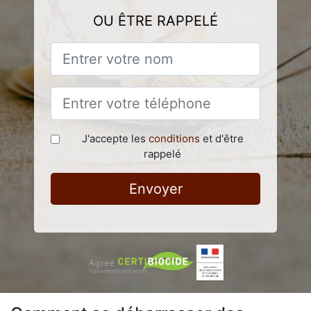
OU ÊTRE RAPPELÉ
J'accepte les
conditions
et d'être
rappelé
Envoyer