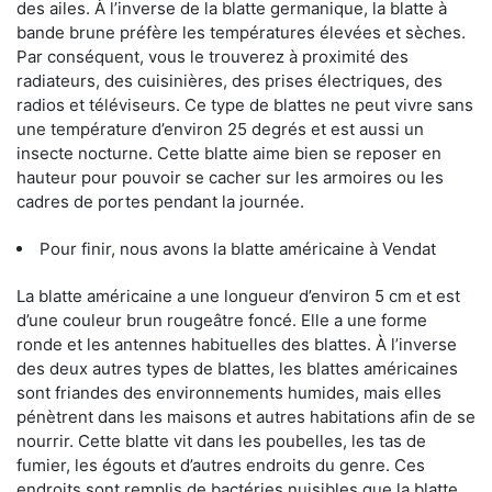
des ailes. À l’inverse de la blatte germanique, la blatte à
bande brune préfère les températures élevées et sèches.
Par conséquent, vous le trouverez à proximité des
radiateurs, des cuisinières, des prises électriques, des
radios et téléviseurs. Ce type de blattes ne peut vivre sans
une température d’environ 25 degrés et est aussi un
insecte nocturne. Cette blatte aime bien se reposer en
hauteur pour pouvoir se cacher sur les armoires ou les
cadres de portes pendant la journée.
Pour finir, nous avons la blatte américaine à Vendat
La blatte américaine a une longueur d’environ 5 cm et est
d’une couleur brun rougeâtre foncé. Elle a une forme
ronde et les antennes habituelles des blattes. À l’inverse
des deux autres types de blattes, les blattes américaines
sont friandes des environnements humides, mais elles
pénètrent dans les maisons et autres habitations afin de se
nourrir. Cette blatte vit dans les poubelles, les tas de
fumier, les égouts et d’autres endroits du genre. Ces
endroits sont remplis de bactéries nuisibles que la blatte