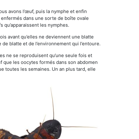
ous avons l’œuf, puis la nymphe et enfin
 enfermés dans une sorte de boîte ovale
ufs qu’apparaissent les nymphes.
is avant qu’elles ne deviennent une blatte
de blatte et de l’environnement qui l’entoure.
lles ne se reproduisent qu’une seule fois et
sauf que les oocytes formés dans son abdomen
 toutes les semaines. Un an plus tard, elle