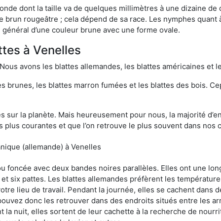
onde dont la taille va de quelques millimètres à une dizaine de
t le brun rougeâtre ; cela dépend de sa race. Les nymphes quant 
n général d’une couleur brune avec une forme ovale.
ttes à Venelles
 Nous avons les blattes allemandes, les blattes américaines et le
es brunes, les blattes marron fumées et les blattes des bois. C
sur la planète. Mais heureusement pour nous, la majorité d’ent
 plus courantes et que l’on retrouve le plus souvent dans nos 
anique (allemande) à Venelles
 ou foncée avec deux bandes noires parallèles. Elles ont une l
et six pattes. Les blattes allemandes préfèrent les température
otre lieu de travail. Pendant la journée, elles se cachent dans 
uvez donc les retrouver dans des endroits situés entre les arm
 la nuit, elles sortent de leur cachette à la recherche de nourri