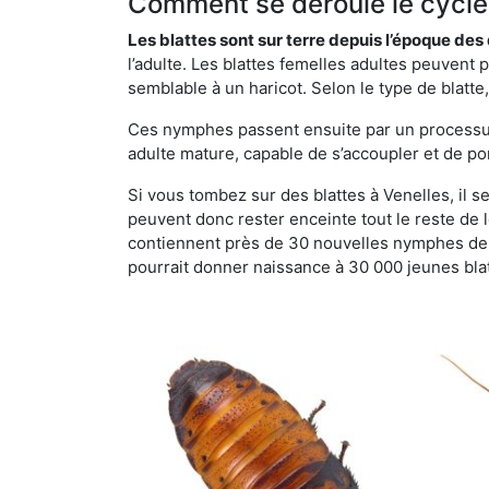
Comment se déroule le cycle 
Les blattes sont sur terre depuis l’époque de
l’adulte. Les blattes femelles adultes peuven
semblable à un haricot. Selon le type de blatt
Ces nymphes passent ensuite par un processus 
adulte mature, capable de s’accoupler et de po
Si vous tombez sur des blattes à Venelles, il se
peuvent donc rester enceinte tout le reste de
contiennent près de 30 nouvelles nymphes de b
pourrait donner naissance à 30 000 jeunes bla