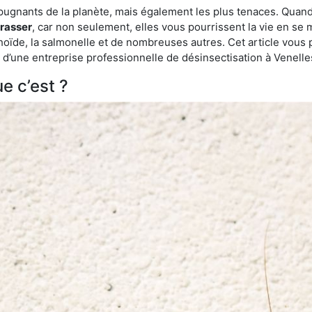
épugnants de la planète, mais également les plus tenaces. Quand
rrasser
, car non seulement, elles vous pourrissent la vie en se 
ïde, la salmonelle et de nombreuses autres. Cet article vous 
de d’une entreprise professionnelle de désinsectisation à Venell
e c’est ?