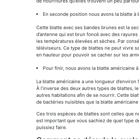
de nourritures qu’elles trouvent un peu partout, 
En seconde position nous avons la blatte à
Cette blatte avec ses bandes brunes est la se
d’antenne qui est brun foncé avec des rayures be
les températures élevées et sèches. Par conséq
téléviseurs. Ce type de blattes ne peut vivre 
en hauteur pour pouvoir se cacher sur les arm
Pour finir, nous avons la blatte américaine 
La blatte américaine a une longueur d’environ 
À l’inverse des deux autres types de blattes, 
autres habitations afin de se nourrir. Cette bla
de bactéries nuisibles que la blatte américain
Ces trois espèces de blattes sont celles que n
est important que vous sachiez de quel type de 
puissiez faire.