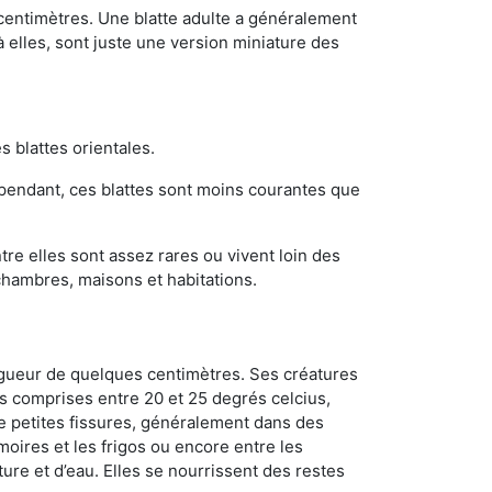
 centimètres. Une blatte adulte a généralement
à elles, sont juste une version miniature des
s blattes orientales.
ependant, ces blattes sont moins courantes que
re elles sont assez rares ou vivent loin des
chambres, maisons et habitations.
ongueur de quelques centimètres. Ses créatures
s comprises entre 20 et 25 degrés celcius,
de petites fissures, généralement dans des
oires et les frigos ou encore entre les
ture et d’eau. Elles se nourrissent des restes