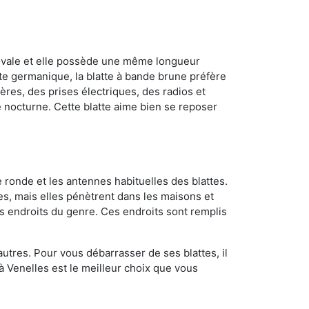
 ovale et elle possède une même longueur
atte germanique, la blatte à bande brune préfère
ères, des prises électriques, des radios et
e nocturne. Cette blatte aime bien se reposer
 ronde et les antennes habituelles des blattes.
es, mais elles pénètrent dans les maisons et
tres endroits du genre. Ces endroits sont remplis
utres. Pour vous débarrasser de ses blattes, il
 à Venelles est le meilleur choix que vous