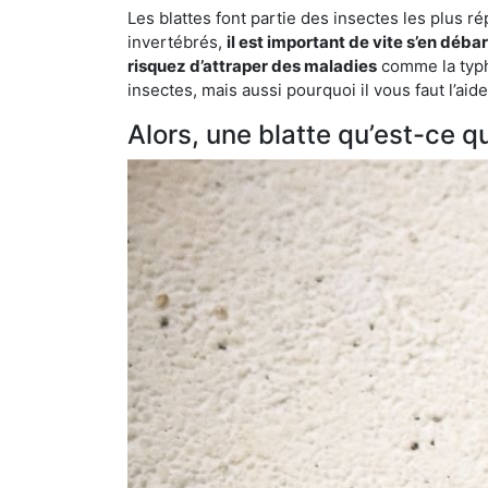
Les blattes font partie des insectes les plus r
invertébrés,
il est important de vite s’en déba
risquez d’attraper des maladies
comme la typho
insectes, mais aussi pourquoi il vous faut l’ai
Alors, une blatte qu’est-ce qu