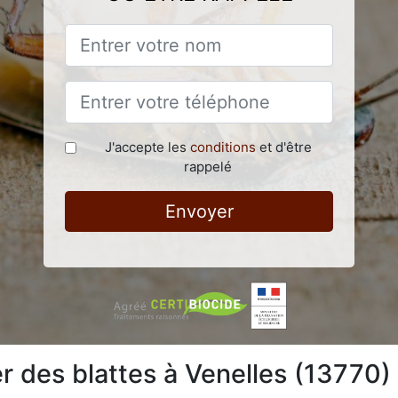
J'accepte les
conditions
et d'être
rappelé
Envoyer
 des blattes à Venelles (13770)