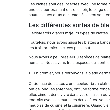
Les blattes sont des insectes avec une forme r
une couleur oscillant entre le noir, le beige e
adultes et les œufs dont elles éclosent sont e
Les différentes sortes de bla
Il existe trois grands majeurs types de blattes.
Toutefois, nous avons aussi les blattes à band
les trois premières citées plus haut.
Nous avons à peu près 4000 espèces de blattes 
humains. Nous avons trois espèces qui sont les
En premier, nous retrouvons la blatte germ
Cette race de blattes a une couleur brun clair
ont de longues antennes, ont une forme ronde 
elles aiment donc vivre dans votre maison ou v
endroits avec des murs des deux côtés. Vous po
meubles de cuisine et la cuisinière. Quand vient