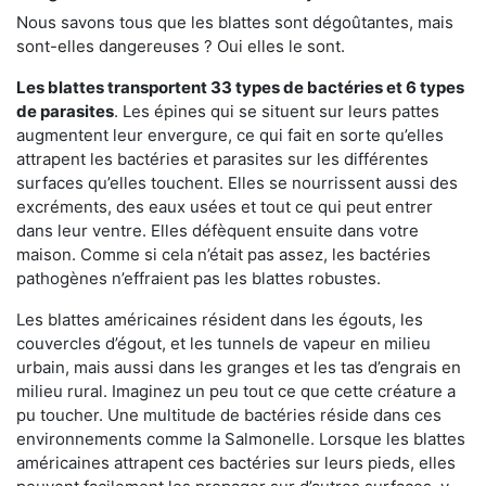
Nous savons tous que les blattes sont dégoûtantes, mais
sont-elles dangereuses ? Oui elles le sont.
Les blattes transportent 33 types de bactéries et 6 types
de parasites
. Les épines qui se situent sur leurs pattes
augmentent leur envergure, ce qui fait en sorte qu’elles
attrapent les bactéries et parasites sur les différentes
surfaces qu’elles touchent. Elles se nourrissent aussi des
excréments, des eaux usées et tout ce qui peut entrer
dans leur ventre. Elles défèquent ensuite dans votre
maison. Comme si cela n’était pas assez, les bactéries
pathogènes n’effraient pas les blattes robustes.
Les blattes américaines résident dans les égouts, les
couvercles d’égout, et les tunnels de vapeur en milieu
urbain, mais aussi dans les granges et les tas d’engrais en
milieu rural. Imaginez un peu tout ce que cette créature a
pu toucher. Une multitude de bactéries réside dans ces
environnements comme la Salmonelle. Lorsque les blattes
américaines attrapent ces bactéries sur leurs pieds, elles