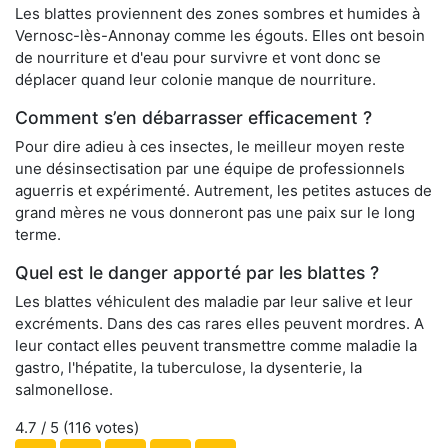
Les blattes proviennent des zones sombres et humides à
Vernosc-lès-Annonay comme les égouts. Elles ont besoin
de nourriture et d'eau pour survivre et vont donc se
déplacer quand leur colonie manque de nourriture.
Comment s’en débarrasser efficacement ?
Pour dire adieu à ces insectes, le meilleur moyen reste
une désinsectisation par une équipe de professionnels
aguerris et expérimenté. Autrement, les petites astuces de
grand mères ne vous donneront pas une paix sur le long
terme.
Quel est le danger apporté par les blattes ?
Les blattes véhiculent des maladie par leur salive et leur
excréments. Dans des cas rares elles peuvent mordres. A
leur contact elles peuvent transmettre comme maladie la
gastro, l'hépatite, la tuberculose, la dysenterie, la
salmonellose.
4.7
/ 5 (
116
votes)