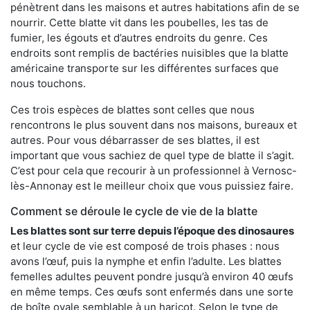
pénètrent dans les maisons et autres habitations afin de se
nourrir. Cette blatte vit dans les poubelles, les tas de
fumier, les égouts et d’autres endroits du genre. Ces
endroits sont remplis de bactéries nuisibles que la blatte
américaine transporte sur les différentes surfaces que
nous touchons.
Ces trois espèces de blattes sont celles que nous
rencontrons le plus souvent dans nos maisons, bureaux et
autres. Pour vous débarrasser de ses blattes, il est
important que vous sachiez de quel type de blatte il s’agit.
C’est pour cela que recourir à un professionnel à Vernosc-
lès-Annonay est le meilleur choix que vous puissiez faire.
Comment se déroule le cycle de vie de la blatte
Les blattes sont sur terre depuis l’époque des dinosaures
et leur cycle de vie est composé de trois phases : nous
avons l’œuf, puis la nymphe et enfin l’adulte. Les blattes
femelles adultes peuvent pondre jusqu’à environ 40 œufs
en même temps. Ces œufs sont enfermés dans une sorte
de boîte ovale semblable à un haricot. Selon le type de