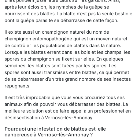
Elles pondent juste leurs œufs sur les gardons. Ainsi,
après leur éclosion, les nymphes de la guêpe se
nourrissent des blattes. La blatte n’est pas la seule bestiole
dont la guêpe parasite se débarrasse de cette façon.
Il existe aussi un champignon naturel du nom de
champignon entomopathogène qui est un moyen naturel
de contrôler les populations de blattes dans la nature.
Lorsque les blattes errent dans les bois et les champs, les
spores du champignon se fixent sur elles. En quelques
semaines, les blattes sont tuées par les spores. Les
spores sont aussi transmises entre blattes, ce qui permet
de se débarrasser d’un très grand nombre de ses insectes
répugnants.
Il est très improbable que vous vous procuriez tous ses
animaux afin de pouvoir vous débarrasser des blattes. La
meilleure solution est de faire appel à un professionnel en
désinsectisation à Vernosc-lès-Annonay.
Pourquoi une infestation de blattes est-elle
dangereuse à Vernosc-lès-Annonay ?