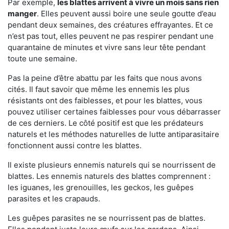
Par exemple,
les blattes arrivent à vivre un mois sans rien
manger
. Elles peuvent aussi boire une seule goutte d’eau
pendant deux semaines, des créatures effrayantes. Et ce
n’est pas tout, elles peuvent ne pas respirer pendant une
quarantaine de minutes et vivre sans leur tête pendant
toute une semaine.
Pas la peine d’être abattu par les faits que nous avons
cités. Il faut savoir que même les ennemis les plus
résistants ont des faiblesses, et pour les blattes, vous
pouvez utiliser certaines faiblesses pour vous débarrasser
de ces derniers. Le côté positif est que les prédateurs
naturels et les méthodes naturelles de lutte antiparasitaire
fonctionnent aussi contre les blattes.
Il existe plusieurs ennemis naturels qui se nourrissent de
blattes. Les ennemis naturels des blattes comprennent :
les iguanes, les grenouilles, les geckos, les guêpes
parasites et les crapauds.
Les guêpes parasites ne se nourrissent pas de blattes.