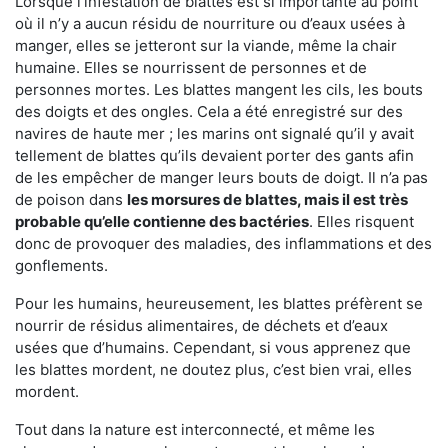
Lorsque l’infestation de blattes est si importante au point
où il n’y a aucun résidu de nourriture ou d’eaux usées à
manger, elles se jetteront sur la viande, même la chair
humaine. Elles se nourrissent de personnes et de
personnes mortes. Les blattes mangent les cils, les bouts
des doigts et des ongles. Cela a été enregistré sur des
navires de haute mer ; les marins ont signalé qu’il y avait
tellement de blattes qu’ils devaient porter des gants afin
de les empêcher de manger leurs bouts de doigt. Il n’a pas
de poison dans
les morsures de blattes, mais il est très
probable qu’elle contienne des bactéries
. Elles risquent
donc de provoquer des maladies, des inflammations et des
gonflements.
Pour les humains, heureusement, les blattes préfèrent se
nourrir de résidus alimentaires, de déchets et d’eaux
usées que d’humains. Cependant, si vous apprenez que
les blattes mordent, ne doutez plus, c’est bien vrai, elles
mordent.
Tout dans la nature est interconnecté, et même les