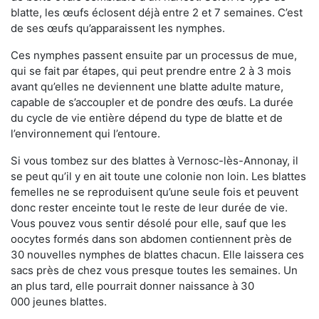
blatte, les œufs éclosent déjà entre 2 et 7 semaines. C’est
de ses œufs qu’apparaissent les nymphes.
Ces nymphes passent ensuite par un processus de mue,
qui se fait par étapes, qui peut prendre entre 2 à 3 mois
avant qu’elles ne deviennent une blatte adulte mature,
capable de s’accoupler et de pondre des œufs. La durée
du cycle de vie entière dépend du type de blatte et de
l’environnement qui l’entoure.
Si vous tombez sur des blattes à Vernosc-lès-Annonay, il
se peut qu’il y en ait toute une colonie non loin. Les blattes
femelles ne se reproduisent qu’une seule fois et peuvent
donc rester enceinte tout le reste de leur durée de vie.
Vous pouvez vous sentir désolé pour elle, sauf que les
oocytes formés dans son abdomen contiennent près de
30 nouvelles nymphes de blattes chacun. Elle laissera ces
sacs près de chez vous presque toutes les semaines. Un
an plus tard, elle pourrait donner naissance à 30
000 jeunes blattes.