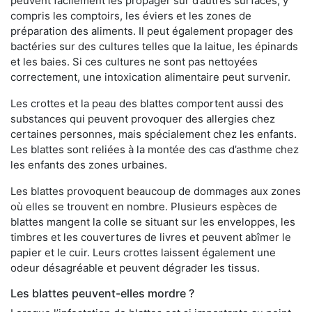
peuvent facilement les propager sur d’autres surfaces, y
compris les comptoirs, les éviers et les zones de
préparation des aliments. Il peut également propager des
bactéries sur des cultures telles que la laitue, les épinards
et les baies. Si ces cultures ne sont pas nettoyées
correctement, une intoxication alimentaire peut survenir.
Les crottes et la peau des blattes comportent aussi des
substances qui peuvent provoquer des allergies chez
certaines personnes, mais spécialement chez les enfants.
Les blattes sont reliées à la montée des cas d’asthme chez
les enfants des zones urbaines.
Les blattes provoquent beaucoup de dommages aux zones
où elles se trouvent en nombre. Plusieurs espèces de
blattes mangent la colle se situant sur les enveloppes, les
timbres et les couvertures de livres et peuvent abîmer le
papier et le cuir. Leurs crottes laissent également une
odeur désagréable et peuvent dégrader les tissus.
Les blattes peuvent-elles mordre ?