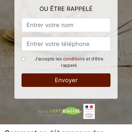
OU ÊTRE RAPPELÉ
J'accepte les
conditions
et d'être
rappelé
Envoyer