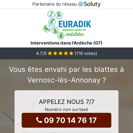
Partenaire du réseau
Interventions dans l'Ardèche (07)
4.7
/5
(
116
votes)
Vous êtes envahi par les blattes à
Vernosc-lès-Annonay ?
APPELEZ NOUS 7/7
Numéro non surtaxé
09 70 14 76 17