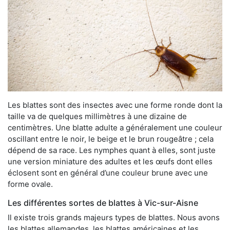
Les blattes sont des insectes avec une forme ronde dont la
taille va de quelques millimètres à une dizaine de
centimètres. Une blatte adulte a généralement une couleur
oscillant entre le noir, le beige et le brun rougeâtre ; cela
dépend de sa race. Les nymphes quant à elles, sont juste
une version miniature des adultes et les œufs dont elles
éclosent sont en général d’une couleur brune avec une
forme ovale.
Les différentes sortes de blattes à Vic-sur-Aisne
Il existe trois grands majeurs types de blattes. Nous avons
les blattes allemandes, les blattes américaines et les