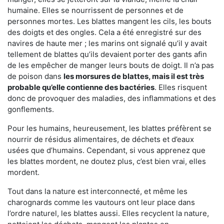
humaine. Elles se nourrissent de personnes et de
personnes mortes. Les blattes mangent les cils, les bouts
des doigts et des ongles. Cela a été enregistré sur des
navires de haute mer ; les marins ont signalé qu’il y avait
tellement de blattes qu’ils devaient porter des gants afin
de les empêcher de manger leurs bouts de doigt. Il n’a pas
de poison dans
les morsures de blattes, mais il est très
probable qu’elle contienne des bactéries
. Elles risquent
donc de provoquer des maladies, des inflammations et des
gonflements.
Pour les humains, heureusement, les blattes préfèrent se
nourrir de résidus alimentaires, de déchets et d’eaux
usées que d’humains. Cependant, si vous apprenez que
les blattes mordent, ne doutez plus, c’est bien vrai, elles
mordent.
Tout dans la nature est interconnecté, et même les
charognards comme les vautours ont leur place dans
l’ordre naturel, les blattes aussi. Elles recyclent la nature,