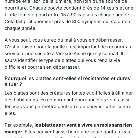
humide et à l’abri de la lumière, non loin d’une source de
nourriture. Chaque oocyte contient près de 14 œufs et une
blatte femelle pond entre 15 à 90 capsules chaque année.
Cela fait pratiquement près de 800 nymphes qui s’ajoutent
chaque année.
À vous seul, vous aurez du mal à vous en débarrasser.
C’est la raison pour laquelle il est important de recourir au
service d’une societe à Vic-sur-Aisne qui s’y connaît. Il
saura identifier le type de blattes qui vous rend la vie
difficile et pourra s’en débarrasser.
Pourquoi les blattes sont-elles si résistantes et dures
à tuer ?
Les blattes sont des créatures fortes et difficiles à éliminer
des habitations. En comprenant pourquoi elles sont aussi
tenaces vous permettra peut-être de pouvoir lutter contre
elles.
Par exemple,
les blattes arrivent à vivre un mois sans rien
manger
. Elles peuvent aussi boire une seule goutte d’eau