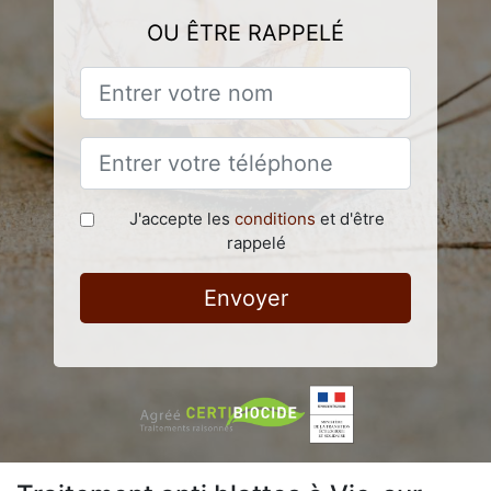
OU ÊTRE RAPPELÉ
J'accepte les
conditions
et d'être
rappelé
Envoyer