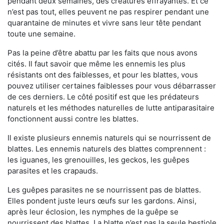
pendant deux semaines, des créatures effrayantes. Et ce
n’est pas tout, elles peuvent ne pas respirer pendant une
quarantaine de minutes et vivre sans leur tête pendant
toute une semaine.
Pas la peine d’être abattu par les faits que nous avons
cités. Il faut savoir que même les ennemis les plus
résistants ont des faiblesses, et pour les blattes, vous
pouvez utiliser certaines faiblesses pour vous débarrasser
de ces derniers. Le côté positif est que les prédateurs
naturels et les méthodes naturelles de lutte antiparasitaire
fonctionnent aussi contre les blattes.
Il existe plusieurs ennemis naturels qui se nourrissent de
blattes. Les ennemis naturels des blattes comprennent :
les iguanes, les grenouilles, les geckos, les guêpes
parasites et les crapauds.
Les guêpes parasites ne se nourrissent pas de blattes.
Elles pondent juste leurs œufs sur les gardons. Ainsi,
après leur éclosion, les nymphes de la guêpe se
nourrissent des blattes. La blatte n’est pas la seule bestiole