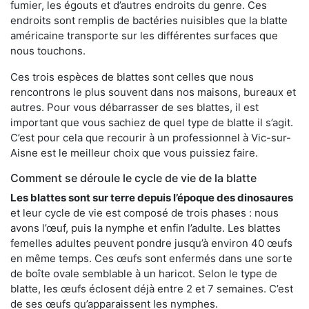
fumier, les égouts et d’autres endroits du genre. Ces
endroits sont remplis de bactéries nuisibles que la blatte
américaine transporte sur les différentes surfaces que
nous touchons.
Ces trois espèces de blattes sont celles que nous
rencontrons le plus souvent dans nos maisons, bureaux et
autres. Pour vous débarrasser de ses blattes, il est
important que vous sachiez de quel type de blatte il s’agit.
C’est pour cela que recourir à un professionnel à Vic-sur-
Aisne est le meilleur choix que vous puissiez faire.
Comment se déroule le cycle de vie de la blatte
Les blattes sont sur terre depuis l’époque des dinosaures
et leur cycle de vie est composé de trois phases : nous
avons l’œuf, puis la nymphe et enfin l’adulte. Les blattes
femelles adultes peuvent pondre jusqu’à environ 40 œufs
en même temps. Ces œufs sont enfermés dans une sorte
de boîte ovale semblable à un haricot. Selon le type de
blatte, les œufs éclosent déjà entre 2 et 7 semaines. C’est
de ses œufs qu’apparaissent les nymphes.