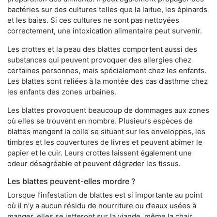
bactéries sur des cultures telles que la laitue, les épinards
et les baies. Si ces cultures ne sont pas nettoyées
correctement, une intoxication alimentaire peut survenir.
Les crottes et la peau des blattes comportent aussi des
substances qui peuvent provoquer des allergies chez
certaines personnes, mais spécialement chez les enfants.
Les blattes sont reliées à la montée des cas d’asthme chez
les enfants des zones urbaines.
Les blattes provoquent beaucoup de dommages aux zones
où elles se trouvent en nombre. Plusieurs espèces de
blattes mangent la colle se situant sur les enveloppes, les
timbres et les couvertures de livres et peuvent abîmer le
papier et le cuir. Leurs crottes laissent également une
odeur désagréable et peuvent dégrader les tissus.
Les blattes peuvent-elles mordre ?
Lorsque l’infestation de blattes est si importante au point
où il n’y a aucun résidu de nourriture ou d’eaux usées à
manger, elles se jetteront sur la viande, même la chair