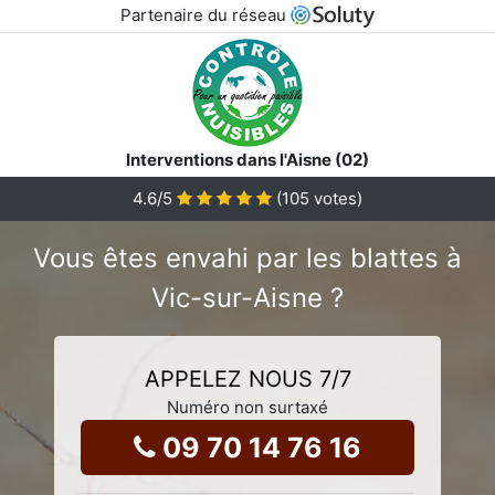
Partenaire du réseau
Interventions dans l'Aisne (02)
4.6
/5
(
105
votes)
Vous êtes envahi par les blattes à
Vic-sur-Aisne ?
APPELEZ NOUS 7/7
Numéro non surtaxé
09 70 14 76 16