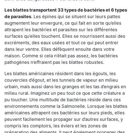
Les blattes transportent 33 types de bactéries et 6 types
de parasites
. Les épines qui se situent sur leurs pattes
augmentent leur envergure, ce qui fait en sorte qu’elles
attrapent les bactéries et parasites sur les différentes
surfaces qu’elles touchent. Elles se nourrissent aussi des
excréments, des eaux usées et tout ce qui peut entrer
dans leur ventre. Elles défèquent ensuite dans votre
maison. Comme si cela n’était pas assez, les bactéries
pathogènes n’effraient pas les blattes robustes.
Les blattes américaines résident dans les égouts, les
couvercles d’égout, et les tunnels de vapeur en milieu
urbain, mais aussi dans les granges et les tas d’engrais en
milieu rural. Imaginez un peu tout ce que cette créature a
pu toucher. Une multitude de bactéries réside dans ces
environnements comme la Salmonelle. Lorsque les blattes
américaines attrapent ces bactéries sur leurs pieds, elles
peuvent facilement les propager sur d’autres surfaces, y
compris les comptoirs, les éviers et les zones de
préparation des aliments. Il peut également propager des