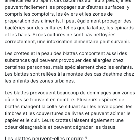
américaines attrapent ces bactéries sur leurs pieds, elles
peuvent facilement les propager sur d’autres surfaces, y
compris les comptoirs, les éviers et les zones de
préparation des aliments. Il peut également propager des
bactéries sur des cultures telles que la laitue, les épinards
et les baies. Si ces cultures ne sont pas nettoyées
correctement, une intoxication alimentaire peut survenir.
Les crottes et la peau des blattes comportent aussi des
substances qui peuvent provoquer des allergies chez
certaines personnes, mais spécialement chez les enfants.
Les blattes sont reliées à la montée des cas d’asthme chez
les enfants des zones urbaines.
Les blattes provoquent beaucoup de dommages aux zones
où elles se trouvent en nombre. Plusieurs espèces de
blattes mangent la colle se situant sur les enveloppes, les
timbres et les couvertures de livres et peuvent abîmer le
papier et le cuir. Leurs crottes laissent également une
odeur désagréable et peuvent dégrader les tissus.
Les blattes peuvent-elles mordre ?