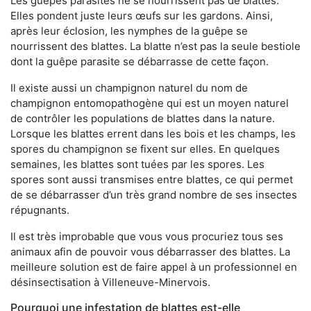
Les guêpes parasites ne se nourrissent pas de blattes.
Elles pondent juste leurs œufs sur les gardons. Ainsi,
après leur éclosion, les nymphes de la guêpe se
nourrissent des blattes. La blatte n’est pas la seule bestiole
dont la guêpe parasite se débarrasse de cette façon.
Il existe aussi un champignon naturel du nom de
champignon entomopathogène qui est un moyen naturel
de contrôler les populations de blattes dans la nature.
Lorsque les blattes errent dans les bois et les champs, les
spores du champignon se fixent sur elles. En quelques
semaines, les blattes sont tuées par les spores. Les
spores sont aussi transmises entre blattes, ce qui permet
de se débarrasser d’un très grand nombre de ses insectes
répugnants.
Il est très improbable que vous vous procuriez tous ses
animaux afin de pouvoir vous débarrasser des blattes. La
meilleure solution est de faire appel à un professionnel en
désinsectisation à Villeneuve-Minervois.
Pourquoi une infestation de blattes est-elle