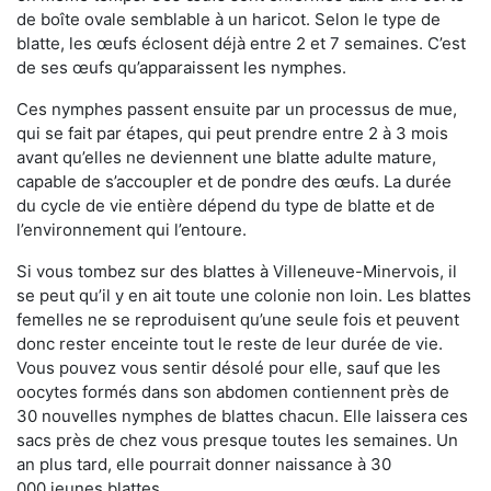
de boîte ovale semblable à un haricot. Selon le type de
blatte, les œufs éclosent déjà entre 2 et 7 semaines. C’est
de ses œufs qu’apparaissent les nymphes.
Ces nymphes passent ensuite par un processus de mue,
qui se fait par étapes, qui peut prendre entre 2 à 3 mois
avant qu’elles ne deviennent une blatte adulte mature,
capable de s’accoupler et de pondre des œufs. La durée
du cycle de vie entière dépend du type de blatte et de
l’environnement qui l’entoure.
Si vous tombez sur des blattes à Villeneuve-Minervois, il
se peut qu’il y en ait toute une colonie non loin. Les blattes
femelles ne se reproduisent qu’une seule fois et peuvent
donc rester enceinte tout le reste de leur durée de vie.
Vous pouvez vous sentir désolé pour elle, sauf que les
oocytes formés dans son abdomen contiennent près de
30 nouvelles nymphes de blattes chacun. Elle laissera ces
sacs près de chez vous presque toutes les semaines. Un
an plus tard, elle pourrait donner naissance à 30
000 jeunes blattes.