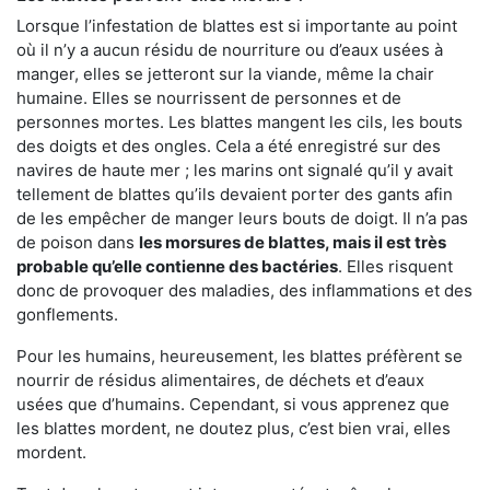
Lorsque l’infestation de blattes est si importante au point
où il n’y a aucun résidu de nourriture ou d’eaux usées à
manger, elles se jetteront sur la viande, même la chair
humaine. Elles se nourrissent de personnes et de
personnes mortes. Les blattes mangent les cils, les bouts
des doigts et des ongles. Cela a été enregistré sur des
navires de haute mer ; les marins ont signalé qu’il y avait
tellement de blattes qu’ils devaient porter des gants afin
de les empêcher de manger leurs bouts de doigt. Il n’a pas
de poison dans
les morsures de blattes, mais il est très
probable qu’elle contienne des bactéries
. Elles risquent
donc de provoquer des maladies, des inflammations et des
gonflements.
Pour les humains, heureusement, les blattes préfèrent se
nourrir de résidus alimentaires, de déchets et d’eaux
usées que d’humains. Cependant, si vous apprenez que
les blattes mordent, ne doutez plus, c’est bien vrai, elles
mordent.