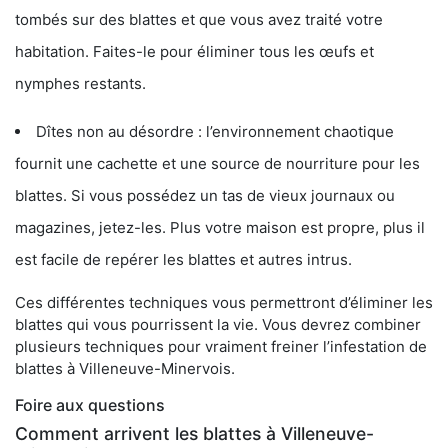
tombés sur des blattes et que vous avez traité votre
habitation. Faites-le pour éliminer tous les œufs et
nymphes restants.
Dîtes non au désordre : l’environnement chaotique
fournit une cachette et une source de nourriture pour les
blattes. Si vous possédez un tas de vieux journaux ou
magazines, jetez-les. Plus votre maison est propre, plus il
est facile de repérer les blattes et autres intrus.
Ces différentes techniques vous permettront d’éliminer les
blattes qui vous pourrissent la vie. Vous devrez combiner
plusieurs techniques pour vraiment freiner l’infestation de
blattes à Villeneuve-Minervois.
Foire aux questions
Comment arrivent les blattes à Villeneuve-