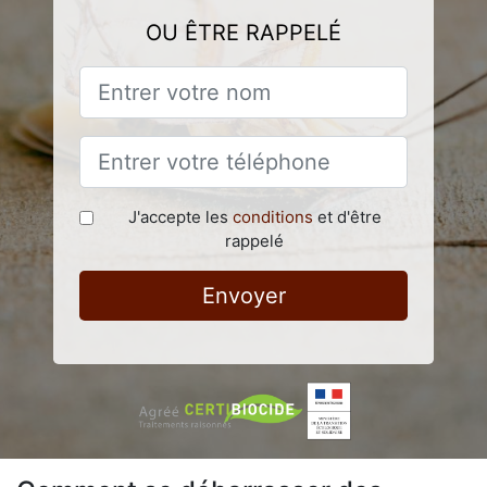
OU ÊTRE RAPPELÉ
J'accepte les
conditions
et d'être
rappelé
Envoyer