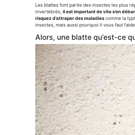
Les blattes font partie des insectes les plus r
invertébrés,
il est important de vite s’en déba
risquez d’attraper des maladies
comme la typho
insectes, mais aussi pourquoi il vous faut l’ai
Alors, une blatte qu’est-ce qu