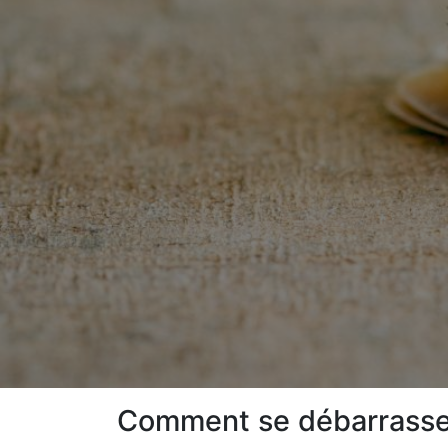
Comment se débarrasser 