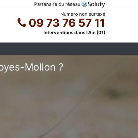
Partenaire du réseau
Numéro non surtaxé
09 73 76 57 11
Interventions dans l'Ain (01)
Loyes-Mollon ?