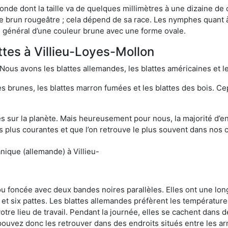
onde dont la taille va de quelques millimètres à une dizaine de
t le brun rougeâtre ; cela dépend de sa race. Les nymphes quant 
n général d’une couleur brune avec une forme ovale.
ttes à Villieu-Loyes-Mollon
 Nous avons les blattes allemandes, les blattes américaines et le
es brunes, les blattes marron fumées et les blattes des bois. C
sur la planète. Mais heureusement pour nous, la majorité d’ent
 plus courantes et que l’on retrouve le plus souvent dans nos 
nique (allemande) à Villieu-
 ou foncée avec deux bandes noires parallèles. Elles ont une l
et six pattes. Les blattes allemandes préfèrent les température
otre lieu de travail. Pendant la journée, elles se cachent dans 
uvez donc les retrouver dans des endroits situés entre les arm