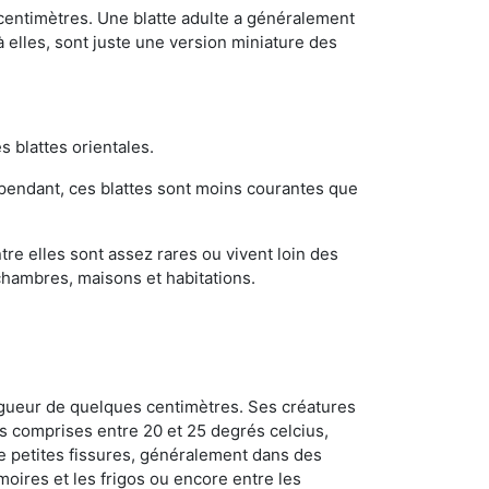
 centimètres. Une blatte adulte a généralement
à elles, sont juste une version miniature des
s blattes orientales.
ependant, ces blattes sont moins courantes que
re elles sont assez rares ou vivent loin des
chambres, maisons et habitations.
ongueur de quelques centimètres. Ses créatures
s comprises entre 20 et 25 degrés celcius,
de petites fissures, généralement dans des
oires et les frigos ou encore entre les