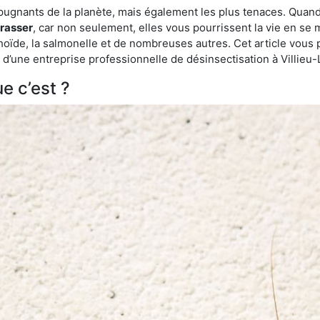
épugnants de la planète, mais également les plus tenaces. Quand
rrasser
, car non seulement, elles vous pourrissent la vie en se 
ïde, la salmonelle et de nombreuses autres. Cet article vous 
de d’une entreprise professionnelle de désinsectisation à Villi
e c’est ?