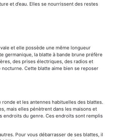
ture et d’eau. Elles se nourrissent des restes
 ovale et elle possède une même longueur
atte germanique, la blatte à bande brune préfère
ères, des prises électriques, des radios et
e nocturne. Cette blatte aime bien se reposer
 ronde et les antennes habituelles des blattes.
es, mais elles pénètrent dans les maisons et
tres endroits du genre. Ces endroits sont remplis
utres. Pour vous débarrasser de ses blattes, il