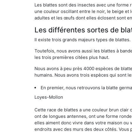
Les blattes sont des insectes avec une forme r
une couleur oscillant entre le noir, le beige e
adultes et les œufs dont elles éclosent sont e
Les différentes sortes de bla
Il existe trois grands majeurs types de blattes.
Toutefois, nous avons aussi les blattes à band
les trois premières citées plus haut.
Nous avons à peu près 4000 espèces de blattes 
humains. Nous avons trois espèces qui sont les
En premier, nous retrouvons la blatte germa
Loyes-Mollon
Cette race de blattes a une couleur brun clair
ont de longues antennes, ont une forme ronde 
elles aiment donc vivre dans votre maison ou v
endroits avec des murs des deux côtés. Vous po