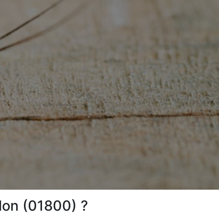
lon (01800) ?