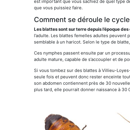
est important que vous sachiez de quel type de 
que vous puissiez faire.
Comment se déroule le cycle 
Les blattes sont sur terre depuis l’époque de
l’adulte. Les blattes femelles adultes peuven
semblable à un haricot. Selon le type de blatt
Ces nymphes passent ensuite par un processus 
adulte mature, capable de s’accoupler et de po
Si vous tombez sur des blattes à Villieu-Loyes-
seule fois et peuvent donc rester enceinte tou
son abdomen contiennent près de 30 nouvelles
plus tard, elle pourrait donner naissance à 30 