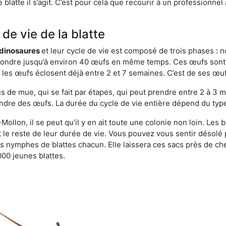
blatte il s’agit. C’est pour cela que recourir à un professionnel
de vie de la blatte
s dinosaures
et leur cycle de vie est composé de trois phases : n
t pondre jusqu’à environ 40 œufs en même temps. Ces œufs sont
e, les œufs éclosent déjà entre 2 et 7 semaines. C’est de ses œ
de mue, qui se fait par étapes, qui peut prendre entre 2 à 3 mo
ndre des œufs. La durée du cycle de vie entière dépend du type 
Mollon, il se peut qu’il y en ait toute une colonie non loin. Les
t le reste de leur durée de vie. Vous pouvez vous sentir désolé
 nymphes de blattes chacun. Elle laissera ces sacs près de ch
000 jeunes blattes.