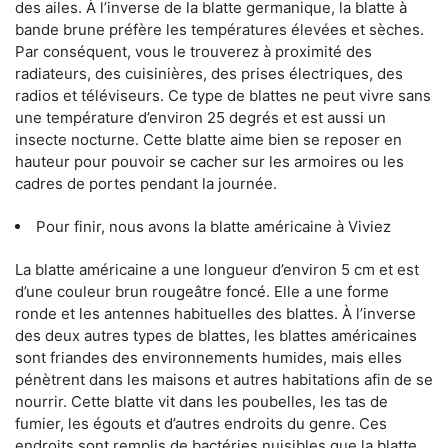
des ailes. À l’inverse de la blatte germanique, la blatte à
bande brune préfère les températures élevées et sèches.
Par conséquent, vous le trouverez à proximité des
radiateurs, des cuisinières, des prises électriques, des
radios et téléviseurs. Ce type de blattes ne peut vivre sans
une température d’environ 25 degrés et est aussi un
insecte nocturne. Cette blatte aime bien se reposer en
hauteur pour pouvoir se cacher sur les armoires ou les
cadres de portes pendant la journée.
Pour finir, nous avons la blatte américaine à Viviez
La blatte américaine a une longueur d’environ 5 cm et est
d’une couleur brun rougeâtre foncé. Elle a une forme
ronde et les antennes habituelles des blattes. À l’inverse
des deux autres types de blattes, les blattes américaines
sont friandes des environnements humides, mais elles
pénètrent dans les maisons et autres habitations afin de se
nourrir. Cette blatte vit dans les poubelles, les tas de
fumier, les égouts et d’autres endroits du genre. Ces
endroits sont remplis de bactéries nuisibles que la blatte