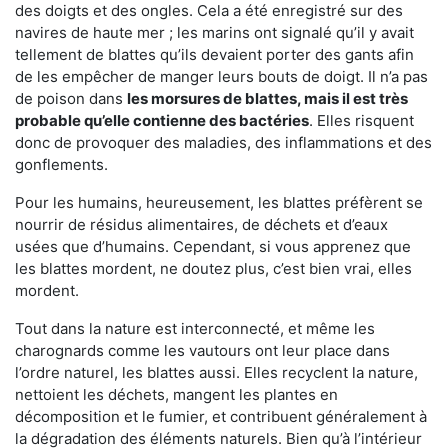
des doigts et des ongles. Cela a été enregistré sur des
navires de haute mer ; les marins ont signalé qu’il y avait
tellement de blattes qu’ils devaient porter des gants afin
de les empêcher de manger leurs bouts de doigt. Il n’a pas
de poison dans
les morsures de blattes, mais il est très
probable qu’elle contienne des bactéries
. Elles risquent
donc de provoquer des maladies, des inflammations et des
gonflements.
Pour les humains, heureusement, les blattes préfèrent se
nourrir de résidus alimentaires, de déchets et d’eaux
usées que d’humains. Cependant, si vous apprenez que
les blattes mordent, ne doutez plus, c’est bien vrai, elles
mordent.
Tout dans la nature est interconnecté, et même les
charognards comme les vautours ont leur place dans
l’ordre naturel, les blattes aussi. Elles recyclent la nature,
nettoient les déchets, mangent les plantes en
décomposition et le fumier, et contribuent généralement à
la dégradation des éléments naturels. Bien qu’à l’intérieur