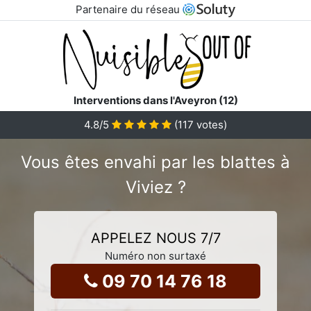
Partenaire du réseau
Interventions dans l'Aveyron (12)
4.8
/5
(
117
votes)
Vous êtes envahi par les blattes à
Viviez ?
APPELEZ NOUS 7/7
Numéro non surtaxé
09 70 14 76 18