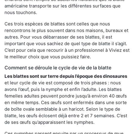
américaine transporte sur les différentes surfaces que
nous touchons.
Ces trois espèces de blattes sont celles que nous
rencontrons le plus souvent dans nos maisons, bureaux et
autres. Pour vous débarrasser de ses blattes, il est
important que vous sachiez de quel type de blatte il s’agit.
C’est pour cela que recourir à un professionnel à Viviez est
le meilleur choix que vous puissiez faire.
Comment se déroule le cycle de vie de la blatte
Les blattes sont sur terre depuis l’époque des dinosaures
et leur cycle de vie est composé de trois phases : nous
avons l’œuf, puis la nymphe et enfin l’adulte. Les blattes
femelles adultes peuvent pondre jusqu’à environ 40 œufs
en même temps. Ces œufs sont enfermés dans une sorte
de boîte ovale semblable à un haricot. Selon le type de
blatte, les œufs éclosent déjà entre 2 et 7 semaines. C’est
de ses œufs qu’apparaissent les nymphes.
Ces nymphes passent ensuite par un processus de mue,