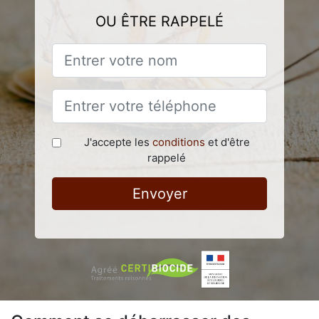
OU ÊTRE RAPPELÉ
J'accepte les
conditions
et d'être
rappelé
Envoyer