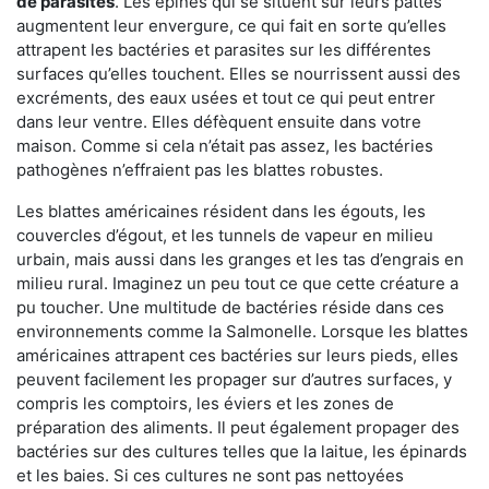
de parasites
. Les épines qui se situent sur leurs pattes
augmentent leur envergure, ce qui fait en sorte qu’elles
attrapent les bactéries et parasites sur les différentes
surfaces qu’elles touchent. Elles se nourrissent aussi des
excréments, des eaux usées et tout ce qui peut entrer
dans leur ventre. Elles défèquent ensuite dans votre
maison. Comme si cela n’était pas assez, les bactéries
pathogènes n’effraient pas les blattes robustes.
Les blattes américaines résident dans les égouts, les
couvercles d’égout, et les tunnels de vapeur en milieu
urbain, mais aussi dans les granges et les tas d’engrais en
milieu rural. Imaginez un peu tout ce que cette créature a
pu toucher. Une multitude de bactéries réside dans ces
environnements comme la Salmonelle. Lorsque les blattes
américaines attrapent ces bactéries sur leurs pieds, elles
peuvent facilement les propager sur d’autres surfaces, y
compris les comptoirs, les éviers et les zones de
préparation des aliments. Il peut également propager des
bactéries sur des cultures telles que la laitue, les épinards
et les baies. Si ces cultures ne sont pas nettoyées