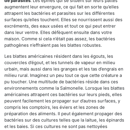
de parasites
. Les épines qui se situent sur leurs pattes
augmentent leur envergure, ce qui fait en sorte qu’elles
attrapent les bactéries et parasites sur les différentes
surfaces qu’elles touchent. Elles se nourrissent aussi des
excréments, des eaux usées et tout ce qui peut entrer
dans leur ventre. Elles défèquent ensuite dans votre
maison. Comme si cela n’était pas assez, les bactéries
pathogènes n’effraient pas les blattes robustes.
Les blattes américaines résident dans les égouts, les
couvercles d’égout, et les tunnels de vapeur en milieu
urbain, mais aussi dans les granges et les tas d’engrais en
milieu rural. Imaginez un peu tout ce que cette créature a
pu toucher. Une multitude de bactéries réside dans ces
environnements comme la Salmonelle. Lorsque les blattes
américaines attrapent ces bactéries sur leurs pieds, elles
peuvent facilement les propager sur d’autres surfaces, y
compris les comptoirs, les éviers et les zones de
préparation des aliments. Il peut également propager des
bactéries sur des cultures telles que la laitue, les épinards
et les baies. Si ces cultures ne sont pas nettoyées