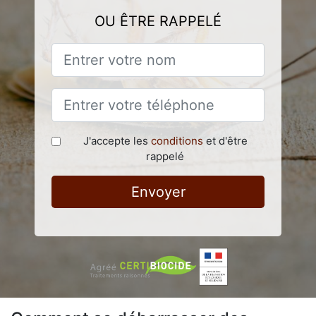
OU ÊTRE RAPPELÉ
J'accepte les
conditions
et d'être
rappelé
Envoyer