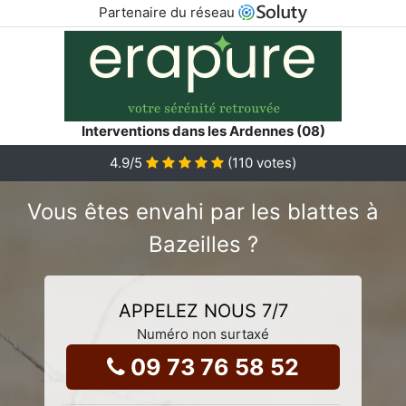
Partenaire du réseau
Interventions dans les Ardennes (08)
4.9
/5
(
110
votes)
Vous êtes envahi par les blattes à
Bazeilles ?
APPELEZ NOUS 7/7
Numéro non surtaxé
09 73 76 58 52