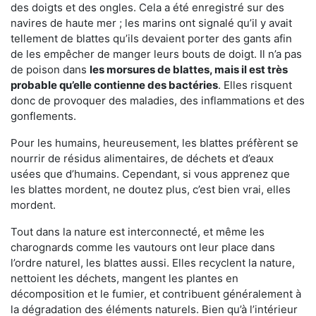
des doigts et des ongles. Cela a été enregistré sur des
navires de haute mer ; les marins ont signalé qu’il y avait
tellement de blattes qu’ils devaient porter des gants afin
de les empêcher de manger leurs bouts de doigt. Il n’a pas
de poison dans
les morsures de blattes, mais il est très
probable qu’elle contienne des bactéries
. Elles risquent
donc de provoquer des maladies, des inflammations et des
gonflements.
Pour les humains, heureusement, les blattes préfèrent se
nourrir de résidus alimentaires, de déchets et d’eaux
usées que d’humains. Cependant, si vous apprenez que
les blattes mordent, ne doutez plus, c’est bien vrai, elles
mordent.
Tout dans la nature est interconnecté, et même les
charognards comme les vautours ont leur place dans
l’ordre naturel, les blattes aussi. Elles recyclent la nature,
nettoient les déchets, mangent les plantes en
décomposition et le fumier, et contribuent généralement à
la dégradation des éléments naturels. Bien qu’à l’intérieur