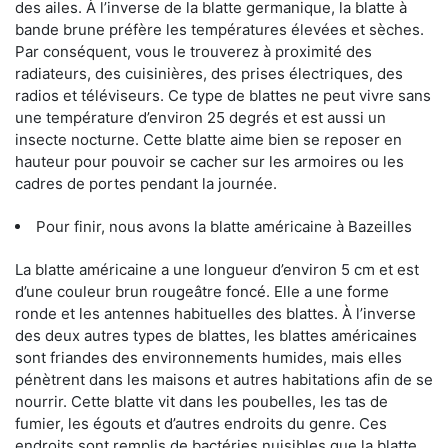
des ailes. À l’inverse de la blatte germanique, la blatte à
bande brune préfère les températures élevées et sèches.
Par conséquent, vous le trouverez à proximité des
radiateurs, des cuisinières, des prises électriques, des
radios et téléviseurs. Ce type de blattes ne peut vivre sans
une température d’environ 25 degrés et est aussi un
insecte nocturne. Cette blatte aime bien se reposer en
hauteur pour pouvoir se cacher sur les armoires ou les
cadres de portes pendant la journée.
Pour finir, nous avons la blatte américaine à Bazeilles
La blatte américaine a une longueur d’environ 5 cm et est
d’une couleur brun rougeâtre foncé. Elle a une forme
ronde et les antennes habituelles des blattes. À l’inverse
des deux autres types de blattes, les blattes américaines
sont friandes des environnements humides, mais elles
pénètrent dans les maisons et autres habitations afin de se
nourrir. Cette blatte vit dans les poubelles, les tas de
fumier, les égouts et d’autres endroits du genre. Ces
endroits sont remplis de bactéries nuisibles que la blatte