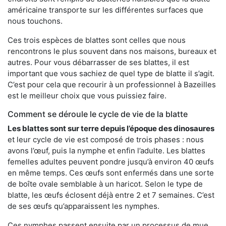
américaine transporte sur les différentes surfaces que
nous touchons.
Ces trois espèces de blattes sont celles que nous
rencontrons le plus souvent dans nos maisons, bureaux et
autres. Pour vous débarrasser de ses blattes, il est
important que vous sachiez de quel type de blatte il s’agit.
C’est pour cela que recourir à un professionnel à Bazeilles
est le meilleur choix que vous puissiez faire.
Comment se déroule le cycle de vie de la blatte
Les blattes sont sur terre depuis l’époque des dinosaures
et leur cycle de vie est composé de trois phases : nous
avons l’œuf, puis la nymphe et enfin l’adulte. Les blattes
femelles adultes peuvent pondre jusqu’à environ 40 œufs
en même temps. Ces œufs sont enfermés dans une sorte
de boîte ovale semblable à un haricot. Selon le type de
blatte, les œufs éclosent déjà entre 2 et 7 semaines. C’est
de ses œufs qu’apparaissent les nymphes.
Ces nymphes passent ensuite par un processus de mue,