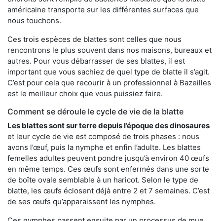
américaine transporte sur les différentes surfaces que
nous touchons.
Ces trois espèces de blattes sont celles que nous
rencontrons le plus souvent dans nos maisons, bureaux et
autres. Pour vous débarrasser de ses blattes, il est
important que vous sachiez de quel type de blatte il s’agit.
C’est pour cela que recourir à un professionnel à Bazeilles
est le meilleur choix que vous puissiez faire.
Comment se déroule le cycle de vie de la blatte
Les blattes sont sur terre depuis l’époque des dinosaures
et leur cycle de vie est composé de trois phases : nous
avons l’œuf, puis la nymphe et enfin l’adulte. Les blattes
femelles adultes peuvent pondre jusqu’à environ 40 œufs
en même temps. Ces œufs sont enfermés dans une sorte
de boîte ovale semblable à un haricot. Selon le type de
blatte, les œufs éclosent déjà entre 2 et 7 semaines. C’est
de ses œufs qu’apparaissent les nymphes.
Ces nymphes passent ensuite par un processus de mue,