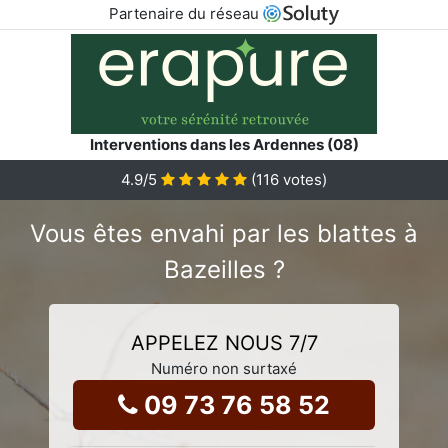
Partenaire du réseau
Interventions dans les Ardennes (08)
4.9
/5
(
116
votes)
Vous êtes envahi par les blattes à
Bazeilles ?
APPELEZ NOUS 7/7
Numéro non surtaxé
09 73 76 58 52