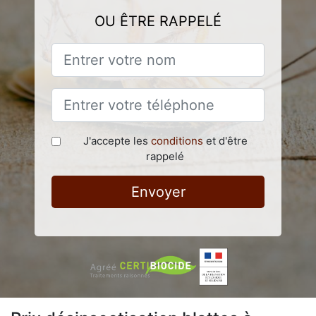
OU ÊTRE RAPPELÉ
J'accepte les
conditions
et d'être
rappelé
Envoyer