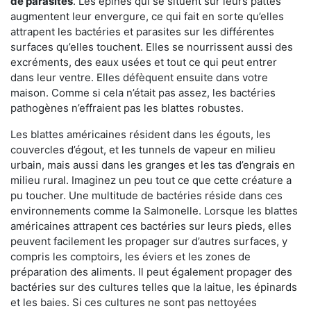
de parasites
. Les épines qui se situent sur leurs pattes
augmentent leur envergure, ce qui fait en sorte qu’elles
attrapent les bactéries et parasites sur les différentes
surfaces qu’elles touchent. Elles se nourrissent aussi des
excréments, des eaux usées et tout ce qui peut entrer
dans leur ventre. Elles défèquent ensuite dans votre
maison. Comme si cela n’était pas assez, les bactéries
pathogènes n’effraient pas les blattes robustes.
Les blattes américaines résident dans les égouts, les
couvercles d’égout, et les tunnels de vapeur en milieu
urbain, mais aussi dans les granges et les tas d’engrais en
milieu rural. Imaginez un peu tout ce que cette créature a
pu toucher. Une multitude de bactéries réside dans ces
environnements comme la Salmonelle. Lorsque les blattes
américaines attrapent ces bactéries sur leurs pieds, elles
peuvent facilement les propager sur d’autres surfaces, y
compris les comptoirs, les éviers et les zones de
préparation des aliments. Il peut également propager des
bactéries sur des cultures telles que la laitue, les épinards
et les baies. Si ces cultures ne sont pas nettoyées