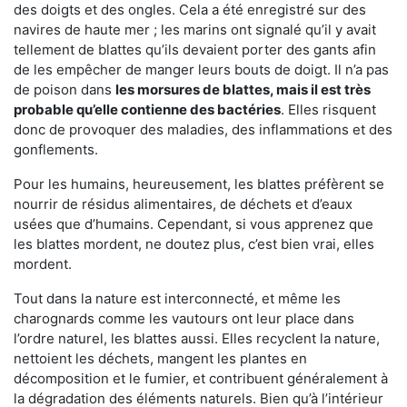
des doigts et des ongles. Cela a été enregistré sur des
navires de haute mer ; les marins ont signalé qu’il y avait
tellement de blattes qu’ils devaient porter des gants afin
de les empêcher de manger leurs bouts de doigt. Il n’a pas
de poison dans
les morsures de blattes, mais il est très
probable qu’elle contienne des bactéries
. Elles risquent
donc de provoquer des maladies, des inflammations et des
gonflements.
Pour les humains, heureusement, les blattes préfèrent se
nourrir de résidus alimentaires, de déchets et d’eaux
usées que d’humains. Cependant, si vous apprenez que
les blattes mordent, ne doutez plus, c’est bien vrai, elles
mordent.
Tout dans la nature est interconnecté, et même les
charognards comme les vautours ont leur place dans
l’ordre naturel, les blattes aussi. Elles recyclent la nature,
nettoient les déchets, mangent les plantes en
décomposition et le fumier, et contribuent généralement à
la dégradation des éléments naturels. Bien qu’à l’intérieur