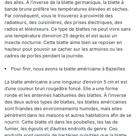
des ailes. À l’inverse de la blatte germanique, la blatte à
bande brune préfère les températures élevées et sèches.
Par conséquent, vous le trouverez à proximité des
radiateurs, des cuisinières, des prises électriques, des
radios et téléviseurs. Ce type de blattes ne peut vivre sans
une température d’environ 25 degrés et est aussi un
insecte nocturne. Cette blatte aime bien se reposer en
hauteur pour pouvoir se cacher sur les armoires ou les
cadres de portes pendant la journée.
Pour finir, nous avons la blatte américaine à Bazeilles
La blatte américaine a une longueur d’environ 5 cm et est
d’une couleur brun rougeâtre foncé. Elle a une forme
ronde et les antennes habituelles des blattes. À l’inverse
des deux autres types de blattes, les blattes américaines
sont friandes des environnements humides, mais elles
pénètrent dans les maisons et autres habitations afin de se
nourrir. Cette blatte vit dans les poubelles, les tas de
fumier, les égouts et d’autres endroits du genre. Ces
endroits sont remplis de bactéries nuisibles que la blatte