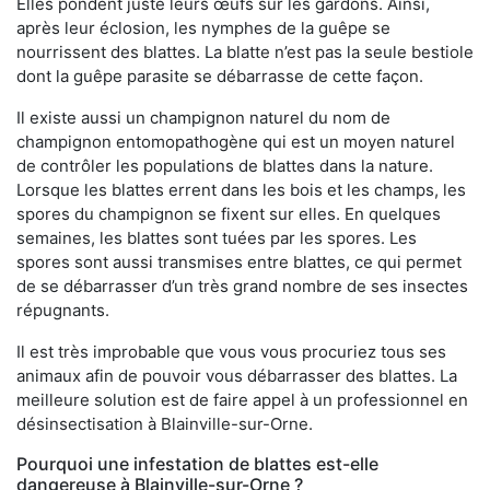
Elles pondent juste leurs œufs sur les gardons. Ainsi,
après leur éclosion, les nymphes de la guêpe se
nourrissent des blattes. La blatte n’est pas la seule bestiole
dont la guêpe parasite se débarrasse de cette façon.
Il existe aussi un champignon naturel du nom de
champignon entomopathogène qui est un moyen naturel
de contrôler les populations de blattes dans la nature.
Lorsque les blattes errent dans les bois et les champs, les
spores du champignon se fixent sur elles. En quelques
semaines, les blattes sont tuées par les spores. Les
spores sont aussi transmises entre blattes, ce qui permet
de se débarrasser d’un très grand nombre de ses insectes
répugnants.
Il est très improbable que vous vous procuriez tous ses
animaux afin de pouvoir vous débarrasser des blattes. La
meilleure solution est de faire appel à un professionnel en
désinsectisation à Blainville-sur-Orne.
Pourquoi une infestation de blattes est-elle
dangereuse à Blainville-sur-Orne ?