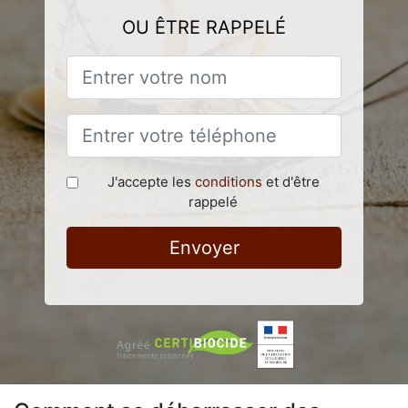
OU ÊTRE RAPPELÉ
J'accepte les
conditions
et d'être
rappelé
Envoyer