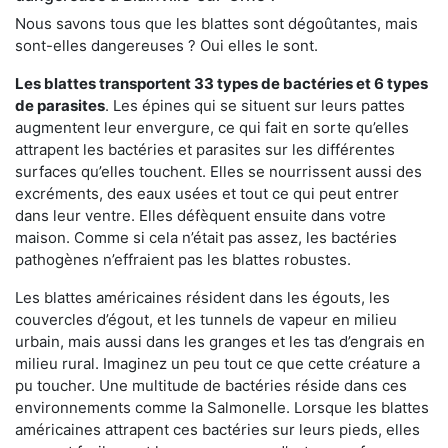
Nous savons tous que les blattes sont dégoûtantes, mais
sont-elles dangereuses ? Oui elles le sont.
Les blattes transportent 33 types de bactéries et 6 types
de parasites
. Les épines qui se situent sur leurs pattes
augmentent leur envergure, ce qui fait en sorte qu’elles
attrapent les bactéries et parasites sur les différentes
surfaces qu’elles touchent. Elles se nourrissent aussi des
excréments, des eaux usées et tout ce qui peut entrer
dans leur ventre. Elles défèquent ensuite dans votre
maison. Comme si cela n’était pas assez, les bactéries
pathogènes n’effraient pas les blattes robustes.
Les blattes américaines résident dans les égouts, les
couvercles d’égout, et les tunnels de vapeur en milieu
urbain, mais aussi dans les granges et les tas d’engrais en
milieu rural. Imaginez un peu tout ce que cette créature a
pu toucher. Une multitude de bactéries réside dans ces
environnements comme la Salmonelle. Lorsque les blattes
américaines attrapent ces bactéries sur leurs pieds, elles