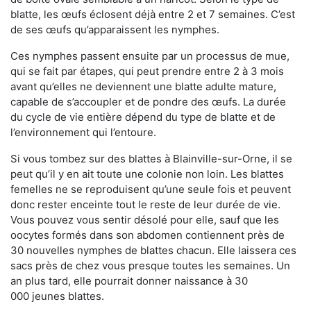
blatte, les œufs éclosent déjà entre 2 et 7 semaines. C’est
de ses œufs qu’apparaissent les nymphes.
Ces nymphes passent ensuite par un processus de mue,
qui se fait par étapes, qui peut prendre entre 2 à 3 mois
avant qu’elles ne deviennent une blatte adulte mature,
capable de s’accoupler et de pondre des œufs. La durée
du cycle de vie entière dépend du type de blatte et de
l’environnement qui l’entoure.
Si vous tombez sur des blattes à Blainville-sur-Orne, il se
peut qu’il y en ait toute une colonie non loin. Les blattes
femelles ne se reproduisent qu’une seule fois et peuvent
donc rester enceinte tout le reste de leur durée de vie.
Vous pouvez vous sentir désolé pour elle, sauf que les
oocytes formés dans son abdomen contiennent près de
30 nouvelles nymphes de blattes chacun. Elle laissera ces
sacs près de chez vous presque toutes les semaines. Un
an plus tard, elle pourrait donner naissance à 30
000 jeunes blattes.