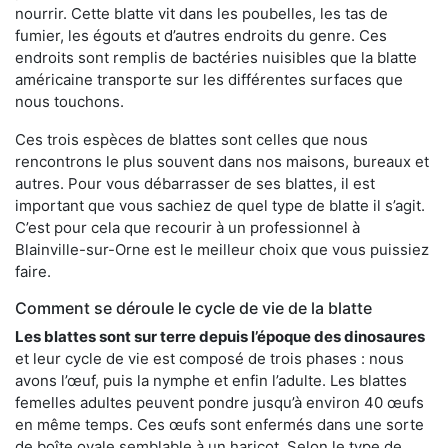
nourrir. Cette blatte vit dans les poubelles, les tas de
fumier, les égouts et d’autres endroits du genre. Ces
endroits sont remplis de bactéries nuisibles que la blatte
américaine transporte sur les différentes surfaces que
nous touchons.
Ces trois espèces de blattes sont celles que nous
rencontrons le plus souvent dans nos maisons, bureaux et
autres. Pour vous débarrasser de ses blattes, il est
important que vous sachiez de quel type de blatte il s’agit.
C’est pour cela que recourir à un professionnel à
Blainville-sur-Orne est le meilleur choix que vous puissiez
faire.
Comment se déroule le cycle de vie de la blatte
Les blattes sont sur terre depuis l’époque des dinosaures
et leur cycle de vie est composé de trois phases : nous
avons l’œuf, puis la nymphe et enfin l’adulte. Les blattes
femelles adultes peuvent pondre jusqu’à environ 40 œufs
en même temps. Ces œufs sont enfermés dans une sorte
de boîte ovale semblable à un haricot. Selon le type de