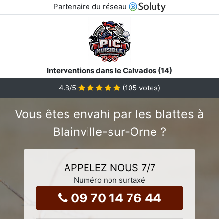
Partenaire du réseau
Interventions dans le Calvados (14)
4.8
/5
(
105
votes)
Vous êtes envahi par les blattes à
Blainville-sur-Orne ?
APPELEZ NOUS 7/7
Numéro non surtaxé
09 70 14 76 44