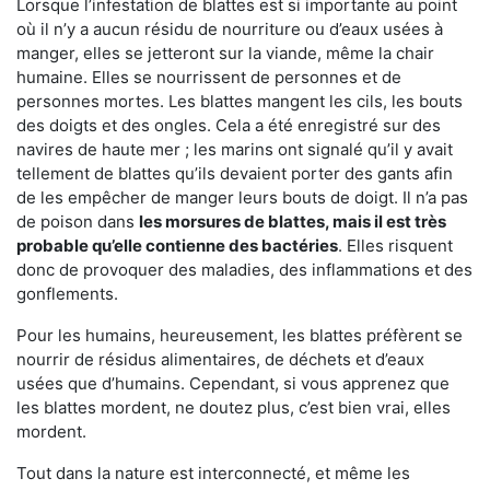
Lorsque l’infestation de blattes est si importante au point
où il n’y a aucun résidu de nourriture ou d’eaux usées à
manger, elles se jetteront sur la viande, même la chair
humaine. Elles se nourrissent de personnes et de
personnes mortes. Les blattes mangent les cils, les bouts
des doigts et des ongles. Cela a été enregistré sur des
navires de haute mer ; les marins ont signalé qu’il y avait
tellement de blattes qu’ils devaient porter des gants afin
de les empêcher de manger leurs bouts de doigt. Il n’a pas
de poison dans
les morsures de blattes, mais il est très
probable qu’elle contienne des bactéries
. Elles risquent
donc de provoquer des maladies, des inflammations et des
gonflements.
Pour les humains, heureusement, les blattes préfèrent se
nourrir de résidus alimentaires, de déchets et d’eaux
usées que d’humains. Cependant, si vous apprenez que
les blattes mordent, ne doutez plus, c’est bien vrai, elles
mordent.
Tout dans la nature est interconnecté, et même les