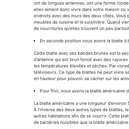
ont de longues antennes, ont une forme ronde 
elles aiment donc vivre dans votre maison ou v
endroits avec des murs des deux côtés. Vous po
meubles de cuisine et la cuisinière. Quand vient
de nourritures qu’elles trouvent un peu partout, 
En seconde position nous avons la blatte à
Cette blatte avec ses bandes brunes est la se
d’antenne qui est brun foncé avec des rayures be
les températures élevées et sèches. Par conséq
téléviseurs. Ce type de blattes ne peut vivre 
en hauteur pour pouvoir se cacher sur les arm
Pour finir, nous avons la blatte américaine 
La blatte américaine a une longueur d’environ 
À l’inverse des deux autres types de blattes, 
autres habitations afin de se nourrir. Cette bla
de bactéries nuisibles que la blatte américain