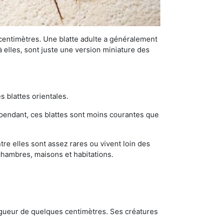
 centimètres. Une blatte adulte a généralement
à elles, sont juste une version miniature des
s blattes orientales.
ependant, ces blattes sont moins courantes que
re elles sont assez rares ou vivent loin des
chambres, maisons et habitations.
ongueur de quelques centimètres. Ses créatures