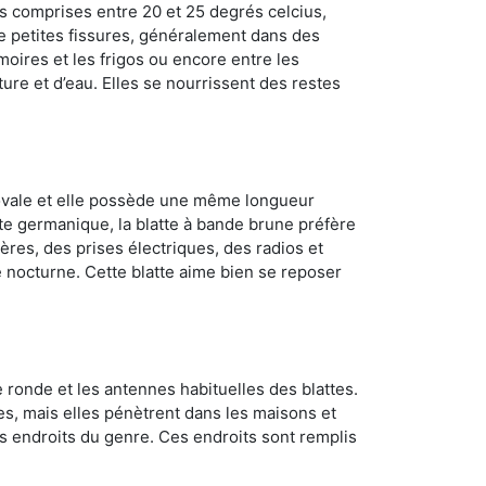
s comprises entre 20 et 25 degrés celcius,
de petites fissures, généralement dans des
oires et les frigos ou encore entre les
ture et d’eau. Elles se nourrissent des restes
 ovale et elle possède une même longueur
atte germanique, la blatte à bande brune préfère
ères, des prises électriques, des radios et
e nocturne. Cette blatte aime bien se reposer
 ronde et les antennes habituelles des blattes.
es, mais elles pénètrent dans les maisons et
tres endroits du genre. Ces endroits sont remplis