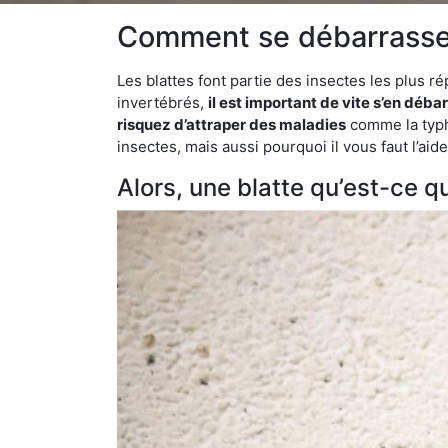
Comment se débarrasser 
Les blattes font partie des insectes les plus r
invertébrés,
il est important de vite s’en déba
risquez d’attraper des maladies
comme la typho
insectes, mais aussi pourquoi il vous faut l’a
Alors, une blatte qu’est-ce qu