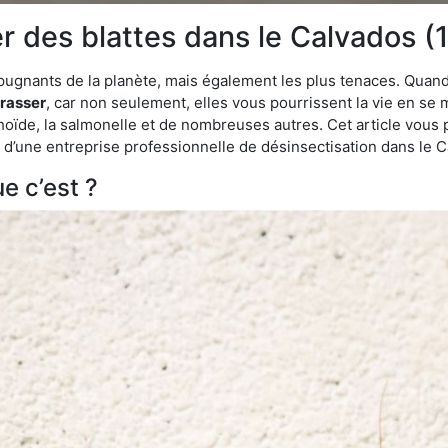
des blattes dans le Calvados (1
épugnants de la planète, mais également les plus tenaces. Quand
rrasser
, car non seulement, elles vous pourrissent la vie en se 
ïde, la salmonelle et de nombreuses autres. Cet article vous 
ide d’une entreprise professionnelle de désinsectisation dans le
e c’est ?