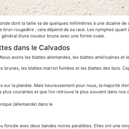
onde dont la taille va de quelques millimètres à une dizaine de
t le brun rougeâtre ; cela dépend de sa race. Les nymphes quant 
n général d’une couleur brune avec une forme ovale.
attes dans le Calvados
 Nous avons les blattes allemandes, les blattes américaines et le
es brunes, les blattes marron fumées et les blattes des bois. C
sur la planète. Mais heureusement pour nous, la majorité d’ent
 plus courantes et que l’on retrouve le plus souvent dans nos 
anique (allemande) dans le
 ou foncée avec deux bandes noires parallèles. Elles ont une l