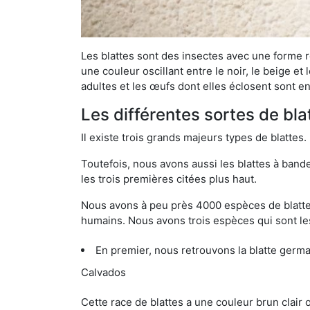
Les blattes sont des insectes avec une forme r
une couleur oscillant entre le noir, le beige e
adultes et les œufs dont elles éclosent sont e
Les différentes sortes de bl
Il existe trois grands majeurs types de blattes.
Toutefois, nous avons aussi les blattes à band
les trois premières citées plus haut.
Nous avons à peu près 4000 espèces de blattes 
humains. Nous avons trois espèces qui sont les
En premier, nous retrouvons la blatte germ
Calvados
Cette race de blattes a une couleur brun clair