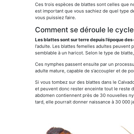
Ces trois espèces de blattes sont celles que n
est important que vous sachiez de quel type de 
vous puissiez faire.
Comment se déroule le cycle 
Les blattes sont sur terre depuis l’époque de
l’adulte. Les blattes femelles adultes peuven
semblable à un haricot. Selon le type de blatt
Ces nymphes passent ensuite par un processus 
adulte mature, capable de s’accoupler et de po
Si vous tombez sur des blattes dans le Calvados
et peuvent donc rester enceinte tout le reste 
abdomen contiennent près de 30 nouvelles nym
tard, elle pourrait donner naissance à 30 000 j