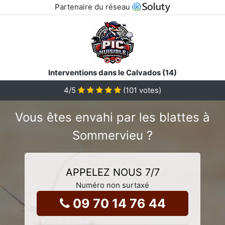
Partenaire du réseau
Interventions dans le Calvados (14)
4
/5
(
101
votes)
Vous êtes envahi par les blattes à
Sommervieu ?
APPELEZ NOUS 7/7
Numéro non surtaxé
09 70 14 76 44