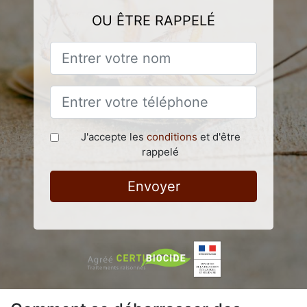
OU ÊTRE RAPPELÉ
J'accepte les
conditions
et d'être
rappelé
Envoyer