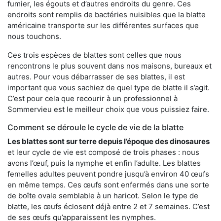
fumier, les égouts et d’autres endroits du genre. Ces
endroits sont remplis de bactéries nuisibles que la blatte
américaine transporte sur les différentes surfaces que
nous touchons.
Ces trois espèces de blattes sont celles que nous
rencontrons le plus souvent dans nos maisons, bureaux et
autres. Pour vous débarrasser de ses blattes, il est
important que vous sachiez de quel type de blatte il s’agit.
C’est pour cela que recourir à un professionnel à
Sommervieu est le meilleur choix que vous puissiez faire.
Comment se déroule le cycle de vie de la blatte
Les blattes sont sur terre depuis l’époque des dinosaures
et leur cycle de vie est composé de trois phases : nous
avons l’œuf, puis la nymphe et enfin l’adulte. Les blattes
femelles adultes peuvent pondre jusqu’à environ 40 œufs
en même temps. Ces œufs sont enfermés dans une sorte
de boîte ovale semblable à un haricot. Selon le type de
blatte, les œufs éclosent déjà entre 2 et 7 semaines. C’est
de ses œufs qu’apparaissent les nymphes.