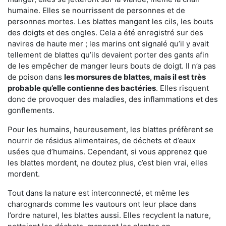
humaine. Elles se nourrissent de personnes et de
personnes mortes. Les blattes mangent les cils, les bouts
des doigts et des ongles. Cela a été enregistré sur des
navires de haute mer ; les marins ont signalé qu’il y avait
tellement de blattes qu’ils devaient porter des gants afin
de les empêcher de manger leurs bouts de doigt. Il n’a pas
de poison dans
les morsures de blattes, mais il est très
probable qu’elle contienne des bactéries
. Elles risquent
donc de provoquer des maladies, des inflammations et des
gonflements.
Pour les humains, heureusement, les blattes préfèrent se
nourrir de résidus alimentaires, de déchets et d’eaux
usées que d’humains. Cependant, si vous apprenez que
les blattes mordent, ne doutez plus, c’est bien vrai, elles
mordent.
Tout dans la nature est interconnecté, et même les
charognards comme les vautours ont leur place dans
l’ordre naturel, les blattes aussi. Elles recyclent la nature,