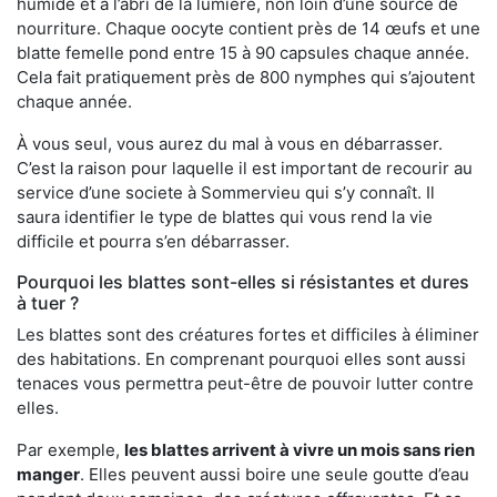
humide et à l’abri de la lumière, non loin d’une source de
nourriture. Chaque oocyte contient près de 14 œufs et une
blatte femelle pond entre 15 à 90 capsules chaque année.
Cela fait pratiquement près de 800 nymphes qui s’ajoutent
chaque année.
À vous seul, vous aurez du mal à vous en débarrasser.
C’est la raison pour laquelle il est important de recourir au
service d’une societe à Sommervieu qui s’y connaît. Il
saura identifier le type de blattes qui vous rend la vie
difficile et pourra s’en débarrasser.
Pourquoi les blattes sont-elles si résistantes et dures
à tuer ?
Les blattes sont des créatures fortes et difficiles à éliminer
des habitations. En comprenant pourquoi elles sont aussi
tenaces vous permettra peut-être de pouvoir lutter contre
elles.
Par exemple,
les blattes arrivent à vivre un mois sans rien
manger
. Elles peuvent aussi boire une seule goutte d’eau