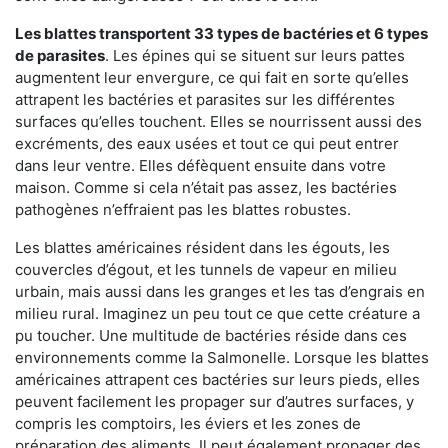
Les blattes transportent 33 types de bactéries et 6 types
de parasites
. Les épines qui se situent sur leurs pattes
augmentent leur envergure, ce qui fait en sorte qu’elles
attrapent les bactéries et parasites sur les différentes
surfaces qu’elles touchent. Elles se nourrissent aussi des
excréments, des eaux usées et tout ce qui peut entrer
dans leur ventre. Elles défèquent ensuite dans votre
maison. Comme si cela n’était pas assez, les bactéries
pathogènes n’effraient pas les blattes robustes.
Les blattes américaines résident dans les égouts, les
couvercles d’égout, et les tunnels de vapeur en milieu
urbain, mais aussi dans les granges et les tas d’engrais en
milieu rural. Imaginez un peu tout ce que cette créature a
pu toucher. Une multitude de bactéries réside dans ces
environnements comme la Salmonelle. Lorsque les blattes
américaines attrapent ces bactéries sur leurs pieds, elles
peuvent facilement les propager sur d’autres surfaces, y
compris les comptoirs, les éviers et les zones de
préparation des aliments. Il peut également propager des