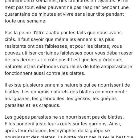
pendant deux semaines, des créatures effrayantes. Et ce
n’est pas tout, elles peuvent ne pas respirer pendant une
quarantaine de minutes et vivre sans leur tête pendant
toute une semaine.
Pas la peine d’être abattu par les faits que nous avons
cités. Il faut savoir que même les ennemis les plus
résistants ont des faiblesses, et pour les blattes, vous
pouvez utiliser certaines faiblesses pour vous débarrasser
de ces derniers. Le côté positif est que les prédateurs
naturels et les méthodes naturelles de lutte antiparasitaire
fonctionnent aussi contre les blattes.
Il existe plusieurs ennemis naturels qui se nourrissent de
blattes. Les ennemis naturels des blattes comprennent :
les iguanes, les grenouilles, les geckos, les guêpes
parasites et les crapauds.
Les guêpes parasites ne se nourrissent pas de blattes.
Elles pondent juste leurs œufs sur les gardons. Ainsi,
après leur éclosion, les nymphes de la guêpe se
nourrissent des blattes. La blatte n’est pas la seule bestiole