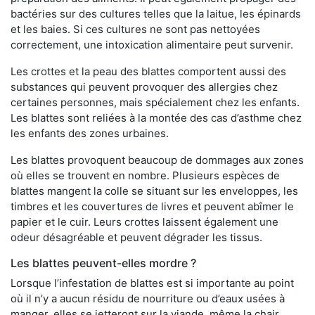
bactéries sur des cultures telles que la laitue, les épinards
et les baies. Si ces cultures ne sont pas nettoyées
correctement, une intoxication alimentaire peut survenir.
Les crottes et la peau des blattes comportent aussi des
substances qui peuvent provoquer des allergies chez
certaines personnes, mais spécialement chez les enfants.
Les blattes sont reliées à la montée des cas d’asthme chez
les enfants des zones urbaines.
Les blattes provoquent beaucoup de dommages aux zones
où elles se trouvent en nombre. Plusieurs espèces de
blattes mangent la colle se situant sur les enveloppes, les
timbres et les couvertures de livres et peuvent abîmer le
papier et le cuir. Leurs crottes laissent également une
odeur désagréable et peuvent dégrader les tissus.
Les blattes peuvent-elles mordre ?
Lorsque l’infestation de blattes est si importante au point
où il n’y a aucun résidu de nourriture ou d’eaux usées à
manger, elles se jetteront sur la viande, même la chair