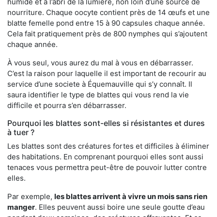
humide et à l’abri de la lumière, non loin d’une source de
nourriture. Chaque oocyte contient près de 14 œufs et une
blatte femelle pond entre 15 à 90 capsules chaque année.
Cela fait pratiquement près de 800 nymphes qui s’ajoutent
chaque année.
À vous seul, vous aurez du mal à vous en débarrasser.
C’est la raison pour laquelle il est important de recourir au
service d’une societe à Équemauville qui s’y connaît. Il
saura identifier le type de blattes qui vous rend la vie
difficile et pourra s’en débarrasser.
Pourquoi les blattes sont-elles si résistantes et dures
à tuer ?
Les blattes sont des créatures fortes et difficiles à éliminer
des habitations. En comprenant pourquoi elles sont aussi
tenaces vous permettra peut-être de pouvoir lutter contre
elles.
Par exemple,
les blattes arrivent à vivre un mois sans rien
manger
. Elles peuvent aussi boire une seule goutte d’eau