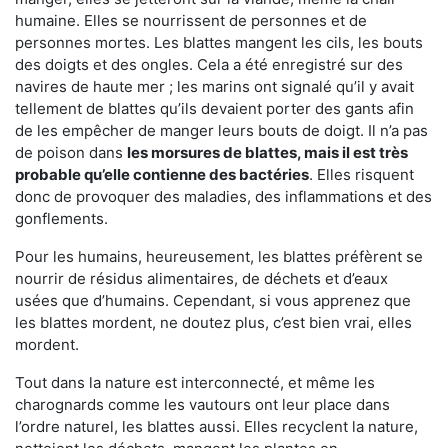
humaine. Elles se nourrissent de personnes et de
personnes mortes. Les blattes mangent les cils, les bouts
des doigts et des ongles. Cela a été enregistré sur des
navires de haute mer ; les marins ont signalé qu’il y avait
tellement de blattes qu’ils devaient porter des gants afin
de les empêcher de manger leurs bouts de doigt. Il n’a pas
de poison dans
les morsures de blattes, mais il est très
probable qu’elle contienne des bactéries
. Elles risquent
donc de provoquer des maladies, des inflammations et des
gonflements.
Pour les humains, heureusement, les blattes préfèrent se
nourrir de résidus alimentaires, de déchets et d’eaux
usées que d’humains. Cependant, si vous apprenez que
les blattes mordent, ne doutez plus, c’est bien vrai, elles
mordent.
Tout dans la nature est interconnecté, et même les
charognards comme les vautours ont leur place dans
l’ordre naturel, les blattes aussi. Elles recyclent la nature,