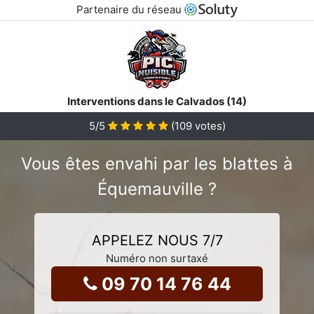
Partenaire du réseau
Interventions dans le Calvados (14)
5
/5
(
109
votes)
Vous êtes envahi par les blattes à
Équemauville ?
APPELEZ NOUS 7/7
Numéro non surtaxé
09 70 14 76 44