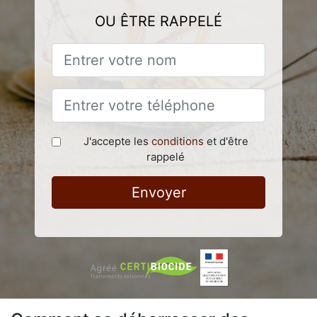
OU ÊTRE RAPPELÉ
J'accepte les
conditions
et d'être
rappelé
Envoyer