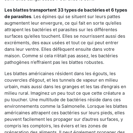
Les blattes transportent 33 types de bactéries et 6 types
de parasites
. Les épines qui se situent sur leurs pattes
augmentent leur envergure, ce qui fait en sorte qu’elles
attrapent les bactéries et parasites sur les différentes
surfaces qu’elles touchent. Elles se nourrissent aussi des
excréments, des eaux usées et tout ce qui peut entrer
dans leur ventre. Elles défèquent ensuite dans votre
maison. Comme si cela n’était pas assez, les bactéries
pathogènes n’effraient pas les blattes robustes.
Les blattes américaines résident dans les égouts, les
couvercles d’égout, et les tunnels de vapeur en milieu
urbain, mais aussi dans les granges et les tas d’engrais en
milieu rural. Imaginez un peu tout ce que cette créature a
pu toucher. Une multitude de bactéries réside dans ces
environnements comme la Salmonelle. Lorsque les blattes
américaines attrapent ces bactéries sur leurs pieds, elles
peuvent facilement les propager sur d’autres surfaces, y
compris les comptoirs, les éviers et les zones de
préparation des aliments. Il peut également propager des