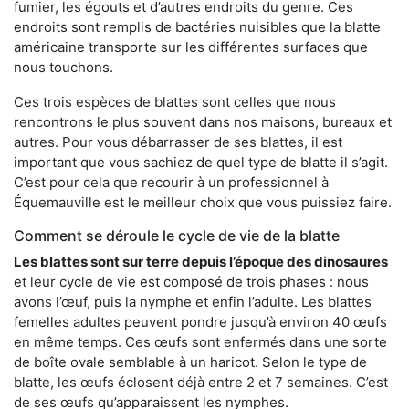
fumier, les égouts et d’autres endroits du genre. Ces
endroits sont remplis de bactéries nuisibles que la blatte
américaine transporte sur les différentes surfaces que
nous touchons.
Ces trois espèces de blattes sont celles que nous
rencontrons le plus souvent dans nos maisons, bureaux et
autres. Pour vous débarrasser de ses blattes, il est
important que vous sachiez de quel type de blatte il s’agit.
C’est pour cela que recourir à un professionnel à
Équemauville est le meilleur choix que vous puissiez faire.
Comment se déroule le cycle de vie de la blatte
Les blattes sont sur terre depuis l’époque des dinosaures
et leur cycle de vie est composé de trois phases : nous
avons l’œuf, puis la nymphe et enfin l’adulte. Les blattes
femelles adultes peuvent pondre jusqu’à environ 40 œufs
en même temps. Ces œufs sont enfermés dans une sorte
de boîte ovale semblable à un haricot. Selon le type de
blatte, les œufs éclosent déjà entre 2 et 7 semaines. C’est
de ses œufs qu’apparaissent les nymphes.