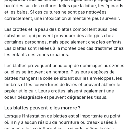
bactéries sur des cultures telles que la laitue, les épinards
et les baies. Si ces cultures ne sont pas nettoyées
correctement, une intoxication alimentaire peut survenir.
Les crottes et la peau des blattes comportent aussi des
substances qui peuvent provoquer des allergies chez
certaines personnes, mais spécialement chez les enfants.
Les blattes sont reliées à la montée des cas d’asthme chez
les enfants des zones urbaines.
Les blattes provoquent beaucoup de dommages aux zones
où elles se trouvent en nombre. Plusieurs espèces de
blattes mangent la colle se situant sur les enveloppes, les
timbres et les couvertures de livres et peuvent abîmer le
papier et le cuir. Leurs crottes laissent également une
odeur désagréable et peuvent dégrader les tissus.
Les blattes peuvent-elles mordre ?
Lorsque l’infestation de blattes est si importante au point
où il n’y a aucun résidu de nourriture ou d’eaux usées à
manger, elles se jetteront sur la viande, même la chair