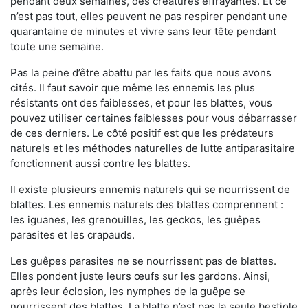
pendant deux semaines, des créatures effrayantes. Et ce
n’est pas tout, elles peuvent ne pas respirer pendant une
quarantaine de minutes et vivre sans leur tête pendant
toute une semaine.
Pas la peine d’être abattu par les faits que nous avons
cités. Il faut savoir que même les ennemis les plus
résistants ont des faiblesses, et pour les blattes, vous
pouvez utiliser certaines faiblesses pour vous débarrasser
de ces derniers. Le côté positif est que les prédateurs
naturels et les méthodes naturelles de lutte antiparasitaire
fonctionnent aussi contre les blattes.
Il existe plusieurs ennemis naturels qui se nourrissent de
blattes. Les ennemis naturels des blattes comprennent :
les iguanes, les grenouilles, les geckos, les guêpes
parasites et les crapauds.
Les guêpes parasites ne se nourrissent pas de blattes.
Elles pondent juste leurs œufs sur les gardons. Ainsi,
après leur éclosion, les nymphes de la guêpe se
nourrissent des blattes. La blatte n’est pas la seule bestiole