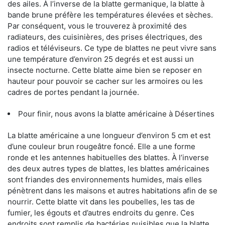
des ailes. À l’inverse de la blatte germanique, la blatte à
bande brune préfère les températures élevées et sèches.
Par conséquent, vous le trouverez à proximité des
radiateurs, des cuisinières, des prises électriques, des
radios et téléviseurs. Ce type de blattes ne peut vivre sans
une température d’environ 25 degrés et est aussi un
insecte nocturne. Cette blatte aime bien se reposer en
hauteur pour pouvoir se cacher sur les armoires ou les
cadres de portes pendant la journée.
Pour finir, nous avons la blatte américaine à Désertines
La blatte américaine a une longueur d’environ 5 cm et est
d’une couleur brun rougeâtre foncé. Elle a une forme
ronde et les antennes habituelles des blattes. À l’inverse
des deux autres types de blattes, les blattes américaines
sont friandes des environnements humides, mais elles
pénètrent dans les maisons et autres habitations afin de se
nourrir. Cette blatte vit dans les poubelles, les tas de
fumier, les égouts et d’autres endroits du genre. Ces
endroits sont remplis de bactéries nuisibles que la blatte