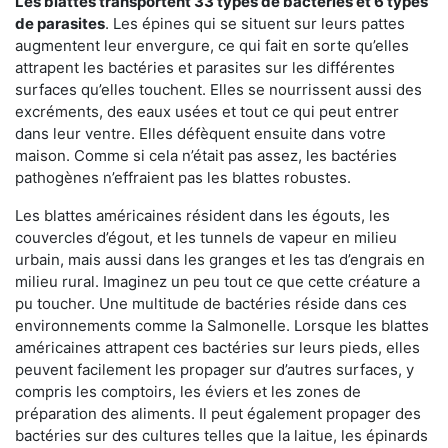
Les blattes transportent 33 types de bactéries et 6 types
de parasites
. Les épines qui se situent sur leurs pattes
augmentent leur envergure, ce qui fait en sorte qu’elles
attrapent les bactéries et parasites sur les différentes
surfaces qu’elles touchent. Elles se nourrissent aussi des
excréments, des eaux usées et tout ce qui peut entrer
dans leur ventre. Elles défèquent ensuite dans votre
maison. Comme si cela n’était pas assez, les bactéries
pathogènes n’effraient pas les blattes robustes.
Les blattes américaines résident dans les égouts, les
couvercles d’égout, et les tunnels de vapeur en milieu
urbain, mais aussi dans les granges et les tas d’engrais en
milieu rural. Imaginez un peu tout ce que cette créature a
pu toucher. Une multitude de bactéries réside dans ces
environnements comme la Salmonelle. Lorsque les blattes
américaines attrapent ces bactéries sur leurs pieds, elles
peuvent facilement les propager sur d’autres surfaces, y
compris les comptoirs, les éviers et les zones de
préparation des aliments. Il peut également propager des
bactéries sur des cultures telles que la laitue, les épinards