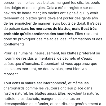
personnes mortes. Les blattes mangent les cils, les bouts
des doigts et des ongles. Cela a été enregistré sur des
navires de haute mer ; les marins ont signalé qu’il y avait
tellement de blattes qu’ils devaient porter des gants afin
de les empêcher de manger leurs bouts de doigt. Il n’a pas
de poison dans
les morsures de blattes, mais il est très
probable qu’elle contienne des bactéries
. Elles risquent
donc de provoquer des maladies, des inflammations et des
gonflements.
Pour les humains, heureusement, les blattes préfèrent se
nourrir de résidus alimentaires, de déchets et d’eaux
usées que d’humains. Cependant, si vous apprenez que
les blattes mordent, ne doutez plus, c’est bien vrai, elles
mordent.
Tout dans la nature est interconnecté, et même les
charognards comme les vautours ont leur place dans
l’ordre naturel, les blattes aussi. Elles recyclent la nature,
nettoient les déchets, mangent les plantes en
décomposition et le fumier, et contribuent généralement à