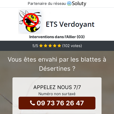
Partenaire du réseau
Interventions dans l'Allier (03)
5
/5
(
102
votes)
Vous êtes envahi par les blattes à
Désertines ?
APPELEZ NOUS 7/7
Numéro non surtaxé
09 73 76 26 47