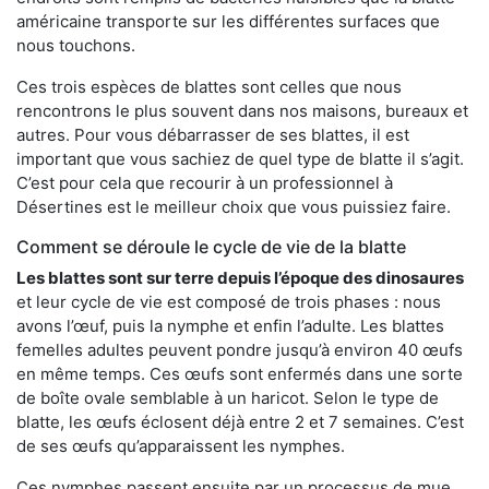
américaine transporte sur les différentes surfaces que
nous touchons.
Ces trois espèces de blattes sont celles que nous
rencontrons le plus souvent dans nos maisons, bureaux et
autres. Pour vous débarrasser de ses blattes, il est
important que vous sachiez de quel type de blatte il s’agit.
C’est pour cela que recourir à un professionnel à
Désertines est le meilleur choix que vous puissiez faire.
Comment se déroule le cycle de vie de la blatte
Les blattes sont sur terre depuis l’époque des dinosaures
et leur cycle de vie est composé de trois phases : nous
avons l’œuf, puis la nymphe et enfin l’adulte. Les blattes
femelles adultes peuvent pondre jusqu’à environ 40 œufs
en même temps. Ces œufs sont enfermés dans une sorte
de boîte ovale semblable à un haricot. Selon le type de
blatte, les œufs éclosent déjà entre 2 et 7 semaines. C’est
de ses œufs qu’apparaissent les nymphes.
Ces nymphes passent ensuite par un processus de mue,