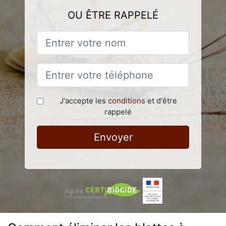
OU ÊTRE RAPPELÉ
J'accepte les
conditions
et d'être
rappelé
Envoyer