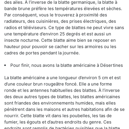
des ailes. À l’inverse de la blatte germanique, la blatte à
bande brune préfère les températures élevées et sèches.
Par conséquent, vous le trouverez à proximité des
radiateurs, des cuisinières, des prises électriques, des
radios et téléviseurs. Ce type de blattes ne peut vivre sans
une température d’environ 25 degrés et est aussi un
insecte nocturne. Cette blatte aime bien se reposer en
hauteur pour pouvoir se cacher sur les armoires ou les
cadres de portes pendant la journée.
Pour finir, nous avons la blatte américaine à Désertines
La blatte américaine a une longueur d’environ 5 cm et est
d’une couleur brun rougeâtre foncé. Elle a une forme
ronde et les antennes habituelles des blattes. À l’inverse
des deux autres types de blattes, les blattes américaines
sont friandes des environnements humides, mais elles
pénètrent dans les maisons et autres habitations afin de se
nourrir. Cette blatte vit dans les poubelles, les tas de
fumier, les égouts et d’autres endroits du genre. Ces
endroits sont remplis de bactéries nuisibles que la blatte