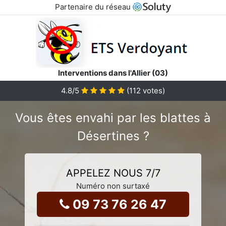
Partenaire du réseau
Interventions dans l'Allier (03)
4.8
/5
(
112
votes)
Vous êtes envahi par les blattes à
Désertines ?
APPELEZ NOUS 7/7
Numéro non surtaxé
09 73 76 26 47