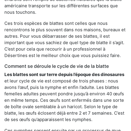
américaine transporte sur les différentes surfaces que
nous touchons.
Ces trois espèces de blattes sont celles que nous
rencontrons le plus souvent dans nos maisons, bureaux et
autres. Pour vous débarrasser de ses blattes, il est
important que vous sachiez de quel type de blatte il s’agit.
C’est pour cela que recourir à un professionnel à
Désertines est le meilleur choix que vous puissiez faire.
Comment se déroule le cycle de vie de la blatte
Les blattes sont sur terre depuis l’époque des dinosaures
et leur cycle de vie est composé de trois phases : nous
avons l’œuf, puis la nymphe et enfin l’adulte. Les blattes
femelles adultes peuvent pondre jusqu’à environ 40 œufs
en même temps. Ces œufs sont enfermés dans une sorte
de boîte ovale semblable à un haricot. Selon le type de
blatte, les œufs éclosent déjà entre 2 et 7 semaines. C’est
de ses œufs qu’apparaissent les nymphes.
Ces nymphes passent ensuite par un processus de mue,