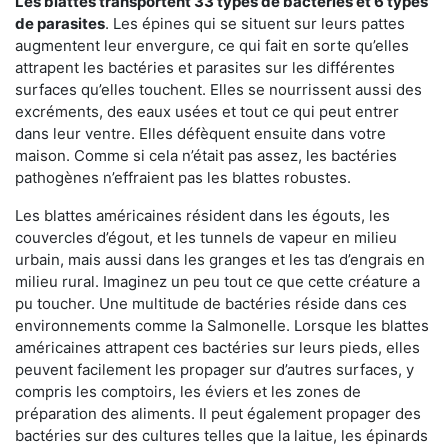
Les blattes transportent 33 types de bactéries et 6 types
de parasites
. Les épines qui se situent sur leurs pattes
augmentent leur envergure, ce qui fait en sorte qu’elles
attrapent les bactéries et parasites sur les différentes
surfaces qu’elles touchent. Elles se nourrissent aussi des
excréments, des eaux usées et tout ce qui peut entrer
dans leur ventre. Elles défèquent ensuite dans votre
maison. Comme si cela n’était pas assez, les bactéries
pathogènes n’effraient pas les blattes robustes.
Les blattes américaines résident dans les égouts, les
couvercles d’égout, et les tunnels de vapeur en milieu
urbain, mais aussi dans les granges et les tas d’engrais en
milieu rural. Imaginez un peu tout ce que cette créature a
pu toucher. Une multitude de bactéries réside dans ces
environnements comme la Salmonelle. Lorsque les blattes
américaines attrapent ces bactéries sur leurs pieds, elles
peuvent facilement les propager sur d’autres surfaces, y
compris les comptoirs, les éviers et les zones de
préparation des aliments. Il peut également propager des
bactéries sur des cultures telles que la laitue, les épinards