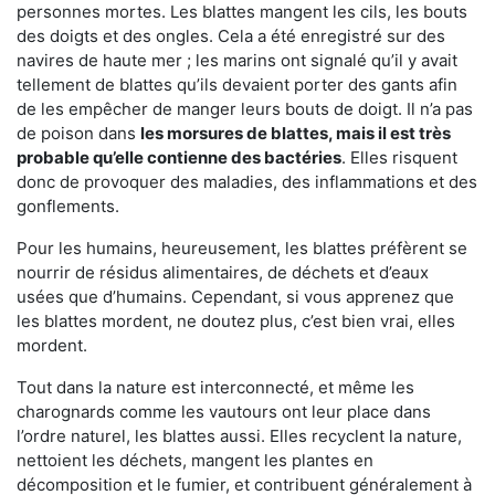
personnes mortes. Les blattes mangent les cils, les bouts
des doigts et des ongles. Cela a été enregistré sur des
navires de haute mer ; les marins ont signalé qu’il y avait
tellement de blattes qu’ils devaient porter des gants afin
de les empêcher de manger leurs bouts de doigt. Il n’a pas
de poison dans
les morsures de blattes, mais il est très
probable qu’elle contienne des bactéries
. Elles risquent
donc de provoquer des maladies, des inflammations et des
gonflements.
Pour les humains, heureusement, les blattes préfèrent se
nourrir de résidus alimentaires, de déchets et d’eaux
usées que d’humains. Cependant, si vous apprenez que
les blattes mordent, ne doutez plus, c’est bien vrai, elles
mordent.
Tout dans la nature est interconnecté, et même les
charognards comme les vautours ont leur place dans
l’ordre naturel, les blattes aussi. Elles recyclent la nature,
nettoient les déchets, mangent les plantes en
décomposition et le fumier, et contribuent généralement à