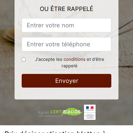
OU ÊTRE RAPPELÉ
J'accepte les
conditions
et d'être
rappelé
Envoyer